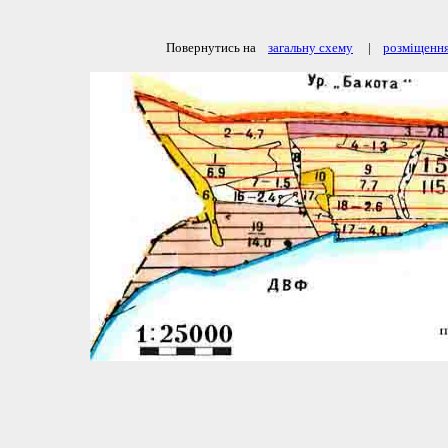
Повернутись на
загальну схему
|
розміщення