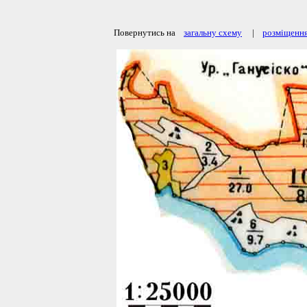
Повернутись на
загальну схему
|
розміщення