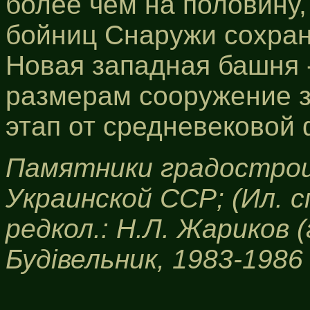
более чем на половину,
бойниц Снаружи сохран
Новая западная башня 
размерам сооружение з
этап от средневековой
Памятники градостро
Украинской ССР; (Ил. сп
редкол.: Н.Л. Жариков (гл
Будівельник, 1983-1986