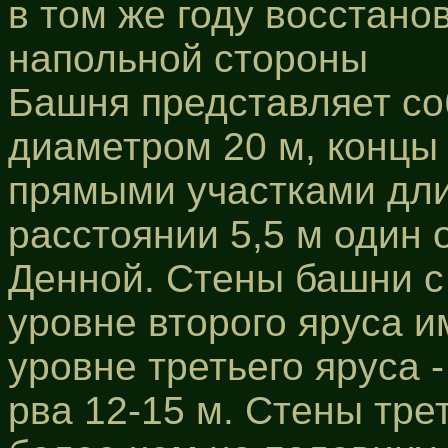
в том же году восстано
напольной стороны
Башня представляет со
диаметром 20 м, концы
прямыми участками дли
расстоянии 5,5 м один о
Денной. Стены башни с
уровне второго яруса и
уровне третьего яруса 
рва 12-15 м. Стены тре