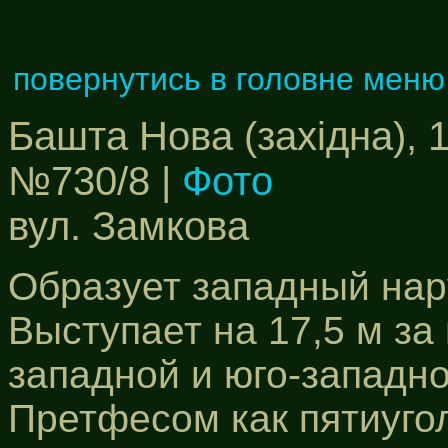
повернутись в головне меню
Башта Нова (західна), 
№730/8 |
Фото
вул. Замкова
Образует западный нар
Выступает на 17,5 м за
западной и юго-западн
Претфесом как пятиуго