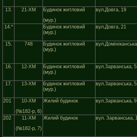
13.
21-ХМ
Будинок житловий
вул.Довга, 19
(мур.)
14.*
Будинок житловий
вул.Довга, 21
(мур.)
15.
748
Будинок житловий
вул.Домiнiканська
(мур.)
16.
12-ХМ
Будинок житловий
вул.Зарванська, 5
(мур.)
17.
13-ХМ
Будинок житловий
вул.Зарванська, 
(мур.)
201
10-ХМ
Жилий будинок
вул.Зарванська, 9
(№182-р, 6)
202
11-ХМ
Жилий будинок
вул. Зарванська, 
(№182-р, 7)