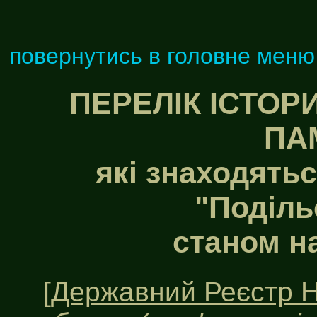
повернутись в головне меню
ПЕРЕЛІК ІСТОР
ПА
які знаходятьс
"Поділь
станом на
[
Державний Реєстр Н