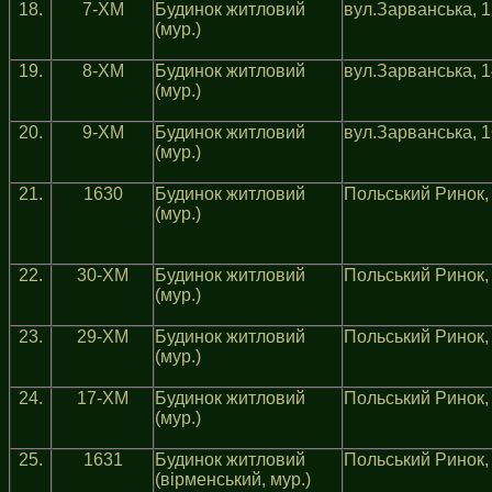
18.
7-ХМ
Будинок житловий
вул.Зарванська, 
(мур.)
19.
8-ХМ
Будинок житловий
вул.Зарванська, 
(мур.)
20.
9-ХМ
Будинок житловий
вул.Зарванська, 
(мур.)
21.
1630
Будинок житловий
Польський Ринок,
(мур.)
22.
30-ХМ
Будинок житловий
Польський Ринок,
(мур.)
23.
29-ХМ
Будинок житловий
Польський Ринок,
(мур.)
24.
17-ХМ
Будинок житловий
Польський Ринок,
(мур.)
25.
1631
Будинок житловий
Польський Ринок,
(вiрменський, мур.)