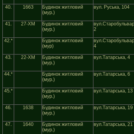
40.
1663
Будинок житловий
вул. Руська, 104
(мур.)
41.
27-ХМ
Будинок житловий
вул.Старобульвар
(мур.)
2
42.*
Будинок житловий
вул.Старобульвар
(мур)
4
43.
22-ХМ
Будинок житловий
вул.Татарська, 4
(мур.)
44.*
Будинок житловий
вул.Татарська, 6
(мур.)
45.*
Будинок житловий
вул.Татарська, 13
(мур.)
46.
1638
Будинок житловий
вул.Татарська, 19
(мур.)
47.
1640
Будинок житловий
вул.Татарська, 21
(мур.)