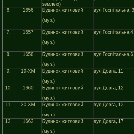
землею)
6.
1656
Будинок житловий
вул.Госпітальна, 
(мур.)
7.
1657
Будинок житловий
вул.Госпiтальна,4
(мур.)
8.
1658
Будинок житловий
вул.Госпiтальна,6
(мур.)
9.
19-ХМ
Будинок житловий
вул.Довга, 11
(мур.)
10.
1660
Будинок житловий
вул.Довга, 12
(мур.)
11.
20-ХМ
Будинок житловий
вул.Довга, 13
(мур.)
12.
1662
Будинок житловий
вул.Довга, 17
(мур.)