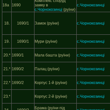
Комплекс споруд
18а
1690
замку в
с.Чорнокозинці
с.Чорнокозинці
(руїни)
18.
1690/1
Замок (руїни)
с.Чорнокозинці
19.
1690/1
Мури (руїни)
с.Чорнокозинці
20.*
1690/1
Мала башта (руїни)
с.Чорнокозинці
21.*
1690/2
Палац (руїни)
с.Чорнокозинці
22.*
1690/2
Корпус 1-й (руїни)
с.Чорнокозинці
23.*
Корпус 2-й (руїни)
с.Чорнокозинці
Брама (руїни під