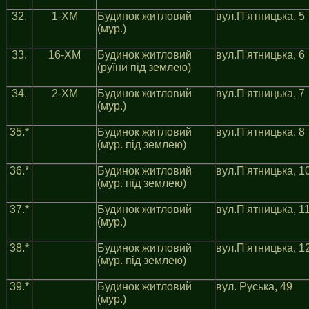
32.
1-ХМ
Будинок житловий
вул.П'ятницька, 5
(мур.)
33.
16-ХМ
Будинок житловий
вул.П'ятницька, 6
(руїни під землею)
34.
2-ХM
Будинок житловий
вул.П'ятницька, 7
(мур.)
35.*
Будинок житловий
вул.П'ятницька, 8
(мур. під землею)
36.*
Будинок житловий
вул.П'ятницька, 1
(мур. під землею)
37.*
Будинок житловий
вул.П'ятницька, 1
(мур.)
38.*
Будинок житловий
вул.П'ятницька, 1
(мур. під землею)
39.*
Будинок житловий
вул. Руська, 49
(мур.)