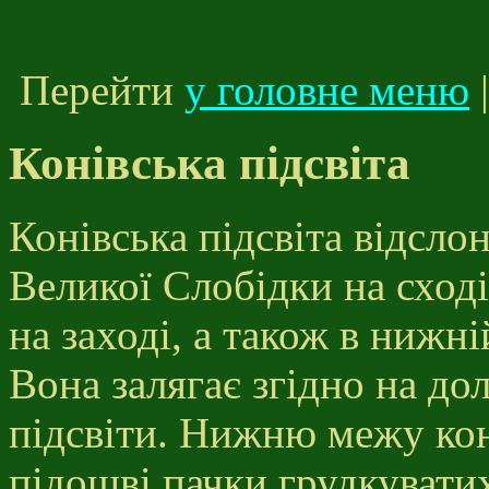
Перейти
у головне меню
Конівська підсвіта
Конівська підсвіта відслон
Великої Слобідки на сход
на заході, а також в нижн
Вона залягає згідно на до
підсвіти. Нижню межу кон
підошві пачки грудкувати