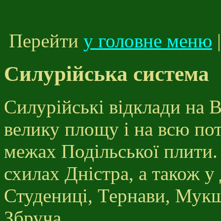
Перейти
у головне меню
Силурійська система
Силурійські відклади на 
велику площу і на всю по
межах Подільської плити.
схилах Дністра, а також у
Студениці, Тернави, Мукш
Збруча.