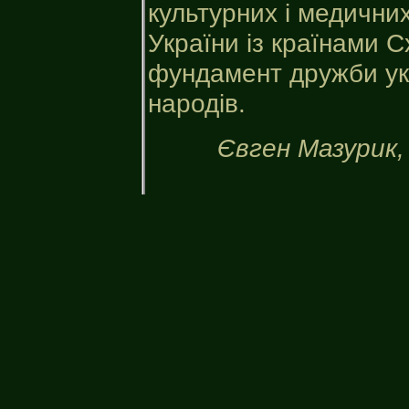
культурних і медичних
України із країнами С
фундамент дружби укр
народів.
Євген Мазурик,