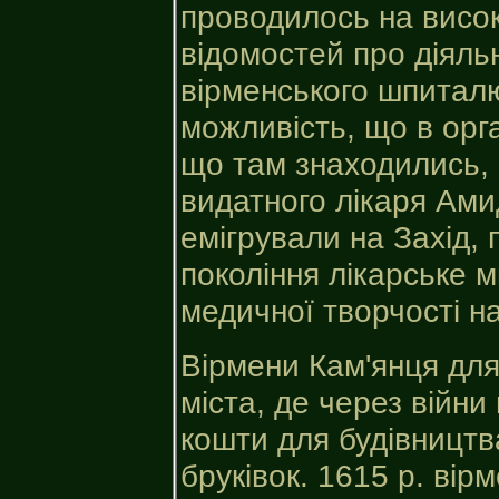
проводилось на висок
відомостей про діяль
вірменського шпитал
можливість, що в орган
що там знаходились, 
видатного лікаря Ам
емігрували на Захід, 
покоління лікарське м
медичної творчості н
Вірмени Кам'янця для
міста, де через війни
кошти для будівництв
бруківок. 1615 р. ві