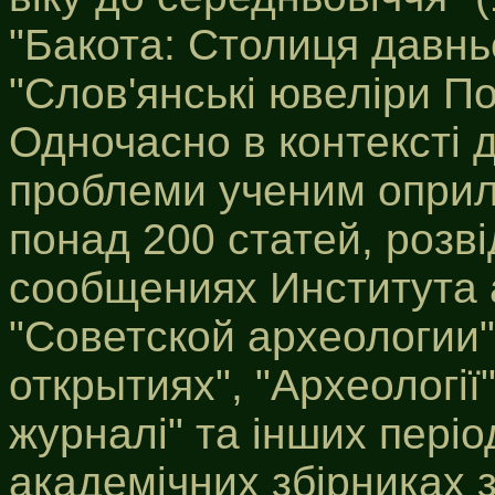
"Бакота: Столиця давнь
"Слов'янські ювеліри Под
Одночасно в контексті 
проблеми ученим оприлю
понад 200 статей, розвід
сообщениях Института 
"Советской археологии"
открытиях", "Археології
журналі" та інших пері
академічних збірниках з 