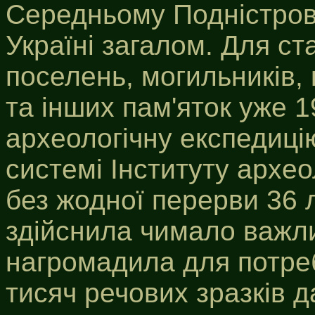
Середньому Подністров'
Україні загалом. Для ст
поселень, могильників, 
та інших пам'яток уже 1
археологічну експедиці
системі Інституту архео
без жодної перерви 36 л
здійснила чимало важли
нагромадила для потреб
тисяч речових зразків д