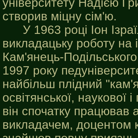
університету Надією Гр
створив міцну сім'ю.
У 1963 році Іон Ізраї
викладацьку роботу на 
Кам'янець-Подільського 
1997 року педуніверсите
найбільш плідний "кам'
освітянської, наукової і
він спочатку працював 
викладачем, доцентом к