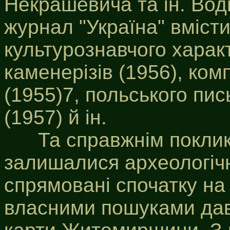
Некрашевича та ін. Вод
журнал "Україна" вмісти
культурознавчого харак
каменерізів (1956), ком
(1955)7, польського пи
(1957) й ін.
Та справжнім поклика
залишалися археологічн
спрямовані спочатку на
власними пошуками давн