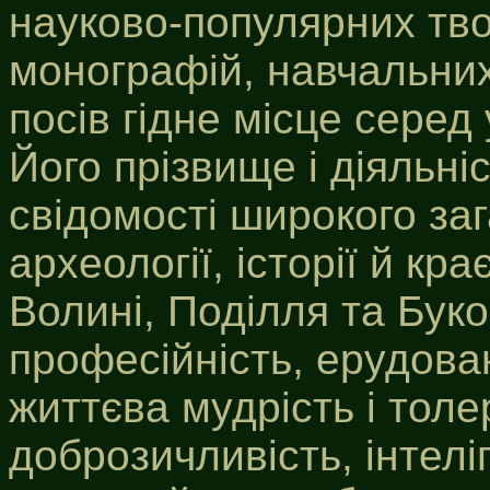
науково-популярних твор
монографій, навчальних 
посів гідне місце серед
Його прізвище і діяльні
свідомості широкого заг
археології, історії й кр
Волині, Поділля та Бук
професійність, ерудовані
життєва мудрість і толер
доброзичливість, інтеліг