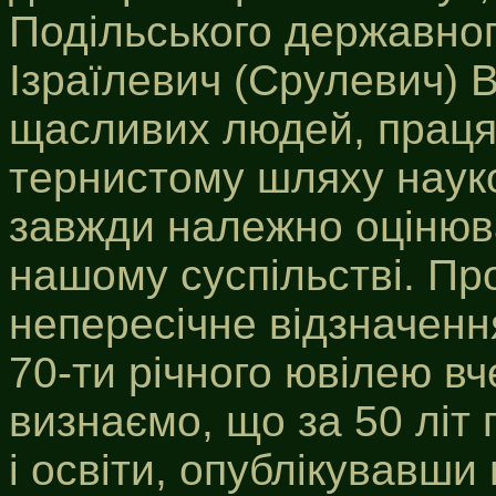
Подільського державног
Ізраїлевич (Срулевич) 
щасливих людей, праця
тернистому шляху науков
завжди належно оцінюв
нашому суспільстві. Пр
непересічне відзначення 
70-ти річного ювілею вч
визнаємо, що за 50 літ 
і освіти, опублікувавши