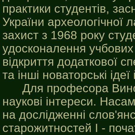
практики студентів, зас
України археологічної л
захист з 1968 року сту
удосконалення учбових 
відкриття додаткової сп
та інші новаторські ідеї
Для професора Винок
наукові інтереси. Наса
на дослідженні слов'ян
старожитностей І - почат