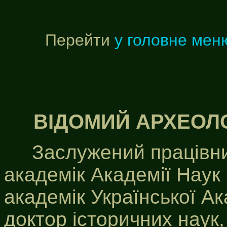
Перейти
у головне мен
ВІДОМИЙ АРХЕОЛО
Заслужений працівник
академік Академії Наук
академік Української Ак
доктор історичних наук