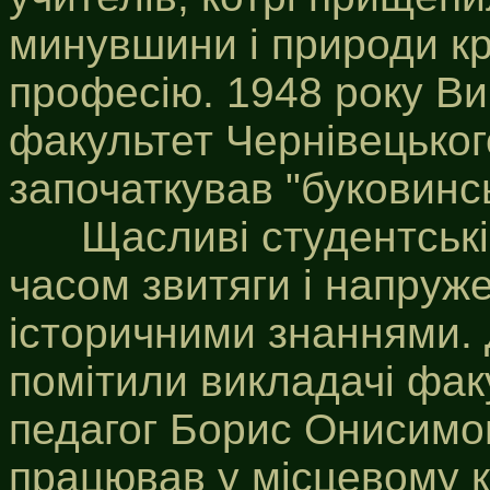
минувшини і природи кр
професію. 1948 року Ви
факультет Чернівецького
започаткував "буковинсь
Щасливі студентські 
часом звитяги і напруже
історичними знаннями.
помітили викладачі факу
педагог Борис Онисимов
працював у місцевому к