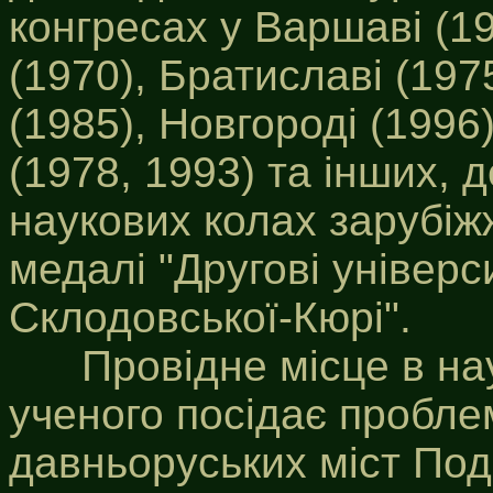
конгресах у Варшаві (19
(1970), Братиславі (1975
(1985), Новгороді (1996
(1978, 1993) та інших, 
наукових колах зарубіж
медалі "Другові універс
Склодовської-Кюрі".
Провідне місце в нау
ученого посідає пробле
давньоруських міст Под