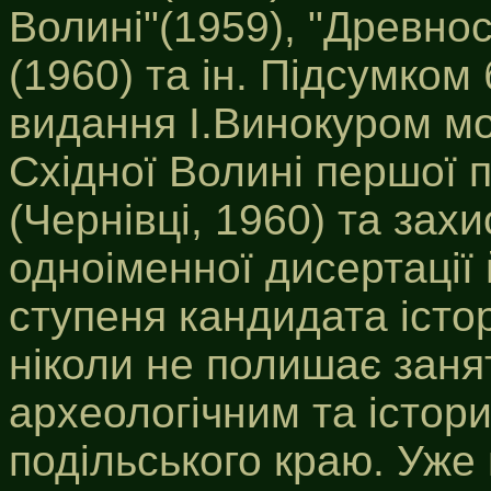
Волині"(1959), "Древно
(1960) та ін. Підсумком 
видання І.Винокуром мо
Східної Волині першої п
(Чернівці, 1960) та захи
одноіменної дисертації
ступеня кандидата істор
ніколи не полишає занят
археологічним та істор
подільського краю. Уже 