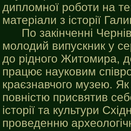
дипломної роботи на те
матеріали з історії Гали
По закінченні Черніве
молодий випускник у се
до рідного Житомира, д
працює науковим співр
краєзнавчого музею. Як
повністю присвятив се
історії та культури Східн
проведенню археологічн