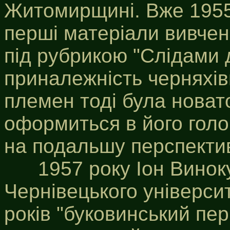
Житомирщині. Вже 1955 
перші матеріали вивчен
під рубрикою "Слідами 
приналежність черняхів
племен тоді була новат
оформиться в його гол
на подальшу перспектив
1957 року Іон Виноку
Чернівецького університ
років "буковинський пер