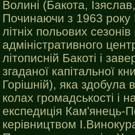
Волині (Бакота, Ізяслав,
Починаючи з 1963 року 
літніх польових сезоні
адміністративного центру
літописній Бакоті і за
згаданої капітальної кни
Горішній), яка здобула 
колах громадськості і н
експедиція Кам'янець-По
керівництвом І.Винокур