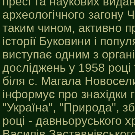
пресі та наукових видан
археологічного загону Ч
таким чином, активно п
історії Буковини і попул
виступає одним з орган
досліджень у 1958 році
біля с. Магала Новосел
інформує про знахідки 
"Україна", "Природа", зб
році - давньоруського хр
Василів Заставнівського