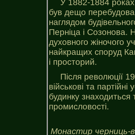
У 1882-1884 роках
був дещо перебудова
наглядом будівельного
Перніца і Созонова. Н
духовного жіночого у
найкращих споруд Кам
і просторий.
Після революції 1
військові та партійні 
будинку знаходиться 
промисловості.
Монастир черниць-ві