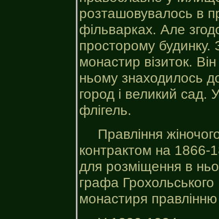
розташовувалось в п
фільварках. Але згод
просторому будинку.
монастир візиток. Ві
ньому знаходилось до
город і великий сад. 
флігель.
Правління жіночог
контрактом на 1866-
для розміщення в ньо
графа Грохольського
монастиря правлінню