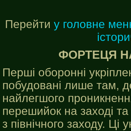
Перейти
у головне ме
істор
ФОРТЕЦЯ Н
Перші оборонні укріпле
побудовані лише там, д
найлегшого проникнення
перешийок на заході та
з північного заходу. Ці 