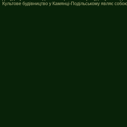
Культове будівництво у Камянці-Подільському являє собою 