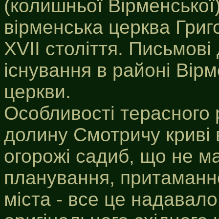
(колишньої Вірменської) 
вірменська церква Григ
XVII століття. Письмов
існування в районі Вірм
церкви.
Особливості терасного 
долину Смотричу криві 
огорожі садиб, що не м
планування, притаманн
міста - все це надавал