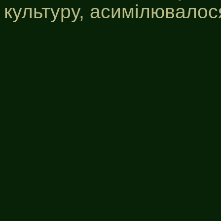
культуру, асимілювалос