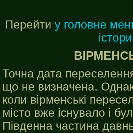
Перейти
у головне ме
істор
ВІРМЕНСЬ
Точна дата переселення
що не визначена. Однак
коли вірменські пересе
місто вже існувало і бу
Південна частина давнь