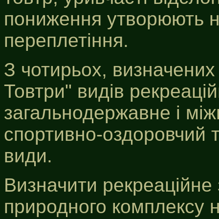
пониження утворюють н
переплетіння.
З чотирьох, визначених
Товтри" видів рекреацій
загальнодержавне і мі
спортивно-оздоровчий т
види.
Визначити рекреаційне 
природного комплексу 