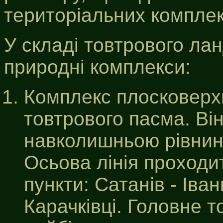
територіальних комплек
У складі товтрового ла
природні комплекси:
Комплекс плосковерх
товтрового пасма. Він
навколишньою рівнин
Осьова лінія проходит
пункти: Сатанів - Іванк
Карачківці. Головне т