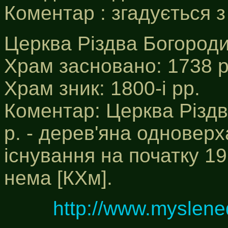
Коментар : згадується з
Церква Різдва Богороди
Храм засновано: 1738 р
Храм зник: 1800-і рр.
Коментар: Церква Різдв
р. - дерев'яна одновер
існування на початку 19 
нема [КХм].
http://www.myslene