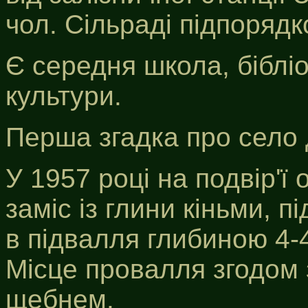
чол. Сільраді підпорядк
Є середня школа, бібліо
культури.
Перша згадка про село 
У 1957 році на подвір'ї
заміс із глини кіньми, 
в підвалля глибиною 4-4
Місце провалля згодом 
щебнем.