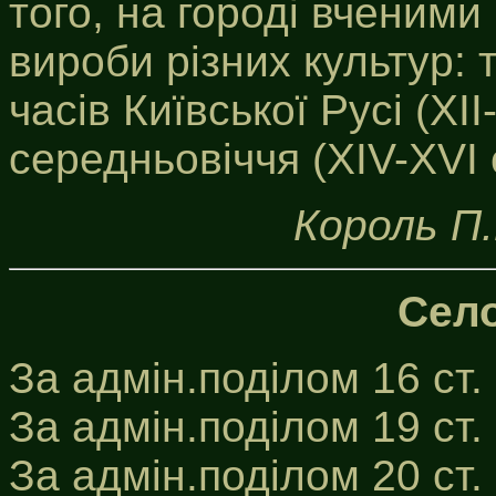
того, на городі вченими
вироби різних культур: тр
часів Київської Русі (XII-
середньовіччя (XIV-XVI с
Король П.
Село
За адмін.поділом 16 ст.
За адмін.поділом 19 ст.
За адмін.поділом 20 ст