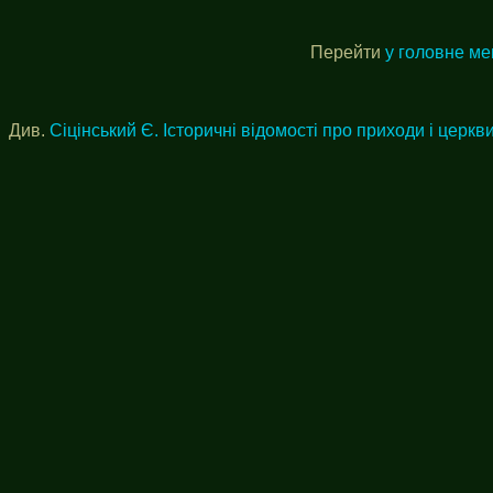
Перейти
у головне м
Див.
Сіцінський Є. Історичні відомості про приходи і церкви