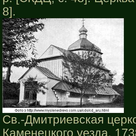
8].
Св.-Дмитриевская церко
Каменецкого уезда, 1738