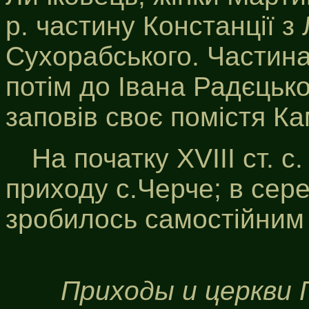
р. частину Констанції з
Сухорабського. Частин
потім до Івана Радєцько
заповів своє помістя Ка
На початку ХVІІІ ст. 
приходу с.Черче; в сере
зробилось самостійним 
Приходы и церкви 