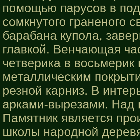
помощью парусов в под
сомкнутого граненого с
барабана купола, заве
главкой. Венчающая ча
четверика в восьмерик
металлическим покрыти
резной карниз. В инте
арками-вырезами. Над 
Памятник является про
школы народной деревя