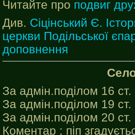
Читайте про
подвиг дру
Див.
Сіцінський Є. Істор
церкви Подільської єпар
доповнення
Село
За адмін.поділом 16 ст.
За адмін.поділом 19 ст.
За адмін.поділом 20 ст
Коментар : піп згадуєтьс