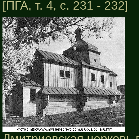
[ПГА, т. 4, с. 231 - 232]
Дмитриевская церковь в