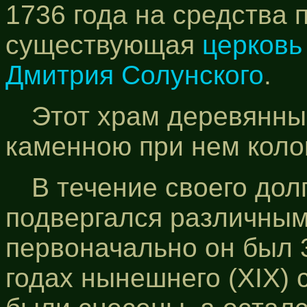
1736 года на средства
существующая
церковь
Дмитрия Солунского
.
Этот храм деревянны
каменною при нем коло
В течение своего дол
подвергался различны
первоначально он был 3
годах нынешнего (XIX) 