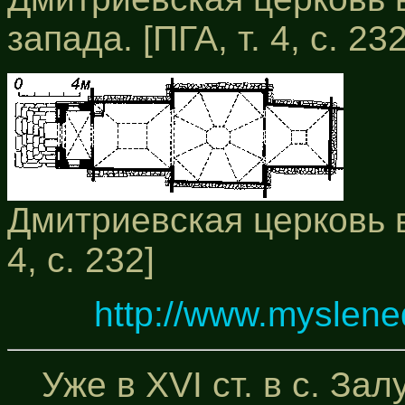
запада. [ПГА, т. 4, с. 232
Дмитриевская церковь в 
4, с. 232]
http://www.myslene
Уже в XVI ст. в с. За