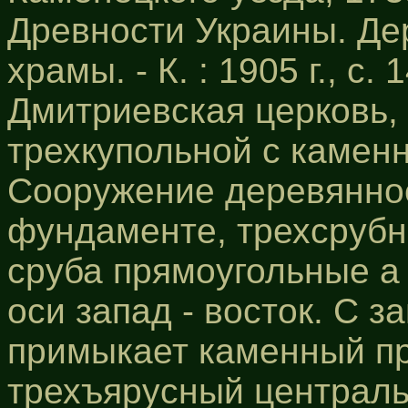
Древности Украины. Д
храмы. - К. : 1905 г., с. 1
Дмитриевская церковь,
трехкупольной с каменн
Сооружение деревянно
фундаменте, трехсрубно
сруба прямоугольные а
оси запад - восток. С 
примыкает каменный при
трехъярусный централь