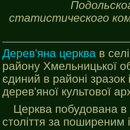
Подольско
статистического коми
Дерев'яна церква
в сел
району Хмельницької о
єдиний в районі зразок 
дерев'яної культової ар
Церква побудована в 
століття за поширеним і 