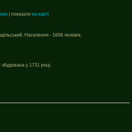
аних
| показати
на карті
Подільський. Населення - 1606 чоловік.
 збудована у 1731 році.