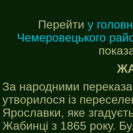
Перейти
у голов
Чемеровецького рай
показ
Ж
За народними переказа
утворилося із переселе
Ярославки, яке згадуєть
Жабинці з 1865 року. Б