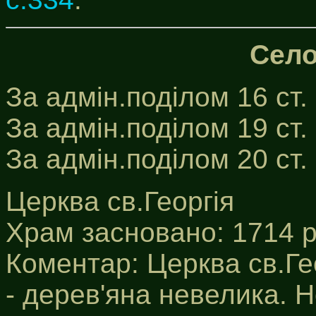
Село
За адмін.поділом 16 ст.
За адмін.поділом 19 ст.
За адмін.поділом 20 ст
Церква св.Георгія
Храм засновано: 1714 р
Коментар: Церква св.Гео
- дерев'яна невелика. 