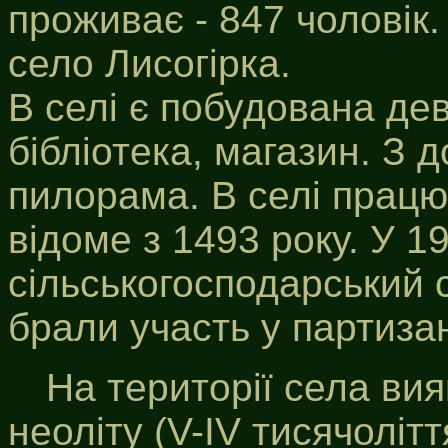
проживає - 847 чоловік.
село Лисогірка.
В селі є побудована дев
бібліотека, магазин. З 
пилорама. В селі працю
відоме з 1493 року. У 19
сільськогосподарський 
брали участь у партизан
На території села ви
неоліту (V-IV тисячоліття