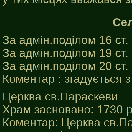
Сел
За адмін.поділом 16 ст.
За адмін.поділом 19 ст.
За адмін.поділом 20 ст
Коментар : згадується з
Церква св.Параскеви
Храм засновано: 1730 р
Коментар: Церква св.Па