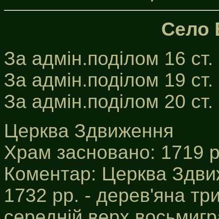
Село 
За адмін.поділом 16 ст.
За адмін.поділом 19 ст.
За адмін.поділом 20 ст
Церква Здвиження
Храм засновано: 1719 р
Коментар: Церква Здви
1732 рр. - дерев'яна т
середній верх восьмигра