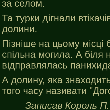
за селом.
Та турки дігнали втікачі
долини.
Пізніше на цьому місці
спільна могила. А біля 
відправлялась панихида
А долину, яка знаходить
того часу називати "Дого
Записав Король П.