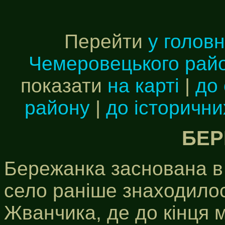
Перейти
у голов
Чемеровецького рай
показати
на карті
|
до 
району
|
до історични
БЕР
Бережанка заснована в 
село раніше знаходилос
Жванчика, де до кінця м