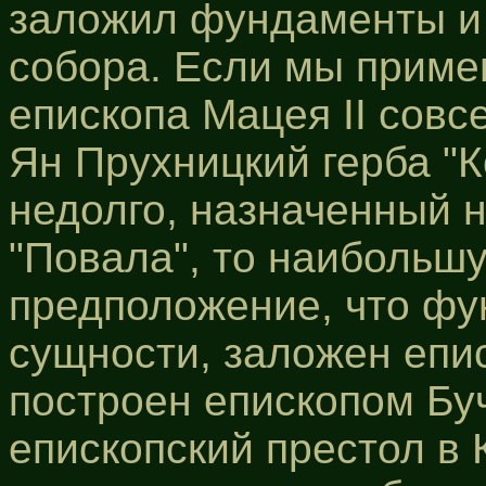
заложил фундаменты и 
собора. Если мы приме
епископа Мацея II совс
Ян Прухницкий герба "Ко
недолго, назначенный н
"Повала", то наибольш
предположение, что фу
сущности, заложен епи
построен епископом Бу
епископский престол в 