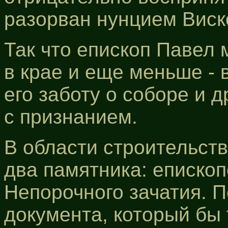
разорван нунцием Виск
Так что епископ Павел
в крае и еще меньше - 
его заботу о соборе и 
с признанием.
В области строительств
два памятника: еписко
Непорочного зачатия. П
документа, который бы