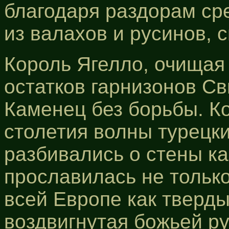
благодаря раздорам ср
из валахов и русинов, 
Король Ягелло, очищая 
остатков гарнизонов Св
Каменец без борьбы. К
столетия волны турецки
разбивались о стены ка
прославилась не только
всей Европе как тверды
воздвигнутая божьей ру