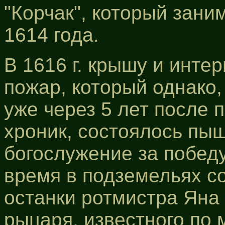
"Корчак", который зани
1614 года.
В 1616 г. крышу и инте
пожар, который однако,
уже через 5 лет после 
хроник, состоялось пы
богослужение за победу
время в подземельях с
останки ротмистра Яна 
рыцаря, известного по 