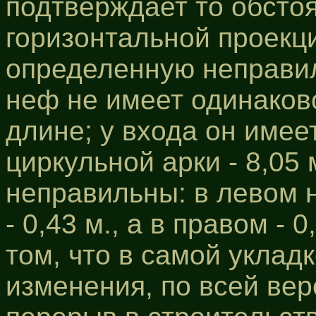
подтверждает то обстоя
горизонтальной проекц
определенную неправил
неф не имеет одинаков
длине; у входа он имеет
циркульной арки - 8,05
неправильны: в левом 
- 0,43 м., а в правом - 
том, что в самой уклад
изменения, по всей ве