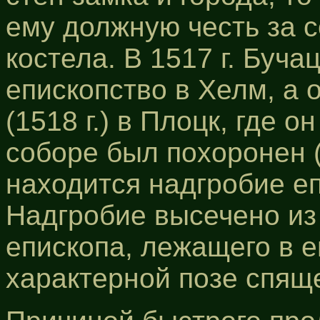
ему должную честь за 
костела. В 1517 г. Буча
епископство в Хелм, а 
(1518 г.) в Плоцк, где о
соборе был похоронен 
находится надгробие еп
Надгробие высечено из
епископа, лежащего в 
характерной позе спяще