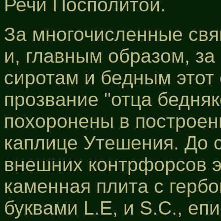
Речи Посполитой.
За многочисленные св
и, главным образом, за
сиротам и бедным этот 
прозвание "отца бедняк
похоронены в построен
каплице Утешения. До с
внешних контрфорсов э
каменная плита с герб
буквами L.Е, и S.С., е