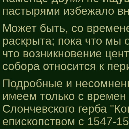
пастырями избежало вн
Может быть, со времене
раскрыта; пока что мы 
что возникновение цен
собора относится к пери
Подробные и несомнен
имеем только с времен
Слончевского герба "К
епископством с 1547-15