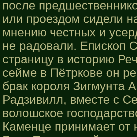
после предшественнико
или проездом сидели на
мнению честных и усер
не радовали. Епископ 
страницу в историю Ре
сейме в Пётркове он р
брак короля Зигмунта А
Радзивилл, вместе с С
волошское господарств
Каменце принимает от н