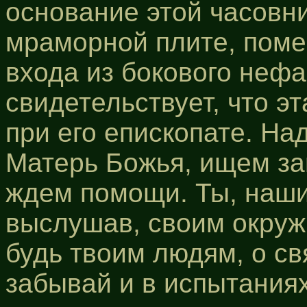
основание этой часовни
мраморной плите, поме
входа из бокового нефа
свидетельствует, что э
при его епископате. Над
Матерь Божья, ищем защ
ждем помощи. Ты, наш
выслушав, своим окруж
будь твоим людям, о св
забывай и в испытаниях