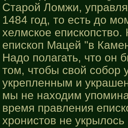
Старой Ломжи, управлял
1484 год, то есть до м
хелмское епископство. 
епископ Мацей "в Каме
Надо полагать, что он 
том, чтобы свой собор 
укрепленным и украшен
мы не находим упомина
время правления еписк
хронистов не укрылось 