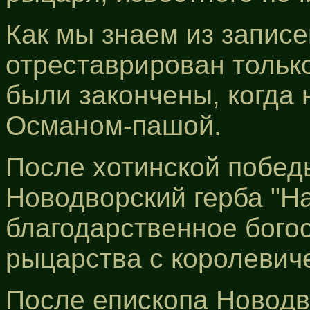
Как мы знаем из записе
отреставрирован тольк
были закончены, когда
Османом-пашой.
После хотинской побед
Новодворский герба "Н
благодарственное бого
рыцарства с королевич
После епископа Новодв