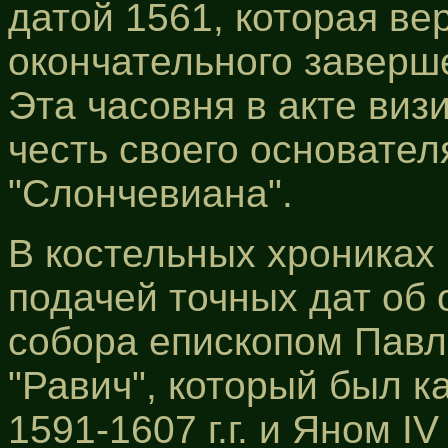
датой 1561, которая ве
окончательного заверш
Эта часовня в акте виз
честь своего основател
"Слончевиана".
В костельных хрониках
подачей точных дат об
собора епископом Павл
"Равич", который был 
1591-1607 г.г. и Яном 