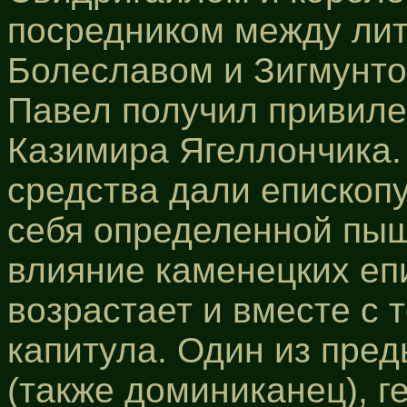
посредником между лит
Болеславом и Зигмунтом
Павел получил привиле
Казимира Ягеллончика.
средства дали епископ
себя определенной пыш
влияние каменецких еп
возрастает и вместе с 
капитула. Один из пред
(также доминиканец), г