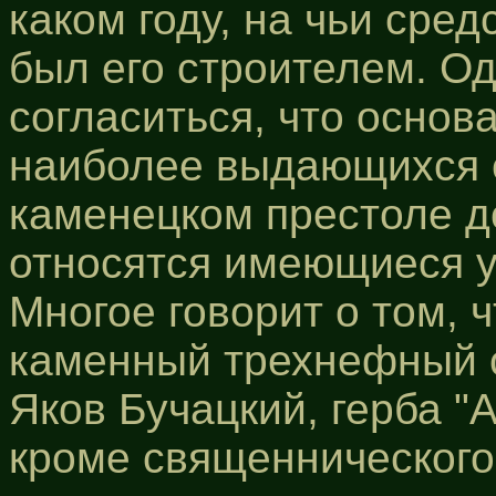
каком году, на чьи сред
был его строителем. О
согласиться, что основ
наиболее выдающихся 
каменецком престоле до
относятся имеющиеся у
Многое говорит о том, 
каменный трехнефный с
Яков Бучацкий, герба "
кроме священнического