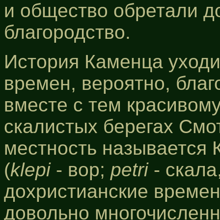
и общество обретали д
благородство.
История Каменца уходит
времен, вероятно, бла
вместе с тем красивом
скалистых берегах Смо
местность называется 
(
klepi
- вор;
petri
- скала
дохристианские времен
довольно многочисленн