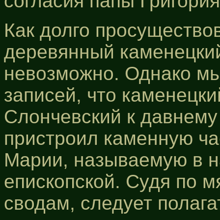
согласия папы Григория
Как долго просущество
деревянный каменецкий
невозможно. Однако мы
записей, что каменецк
Слончевский к давнему
пристроил каменную ч
Марии, называемую в 
епископской. Судя по м
сводам, следует полага