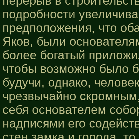
перерыв в строительс
подробности увеличива
предположения, что оба
Яков, были основателям
более богатый приложил
чтобы возможно было б
будучи, однако, челове
чрезвычайно скромным,
себя основателем собо
надписями его содейств
стен замка и города, т