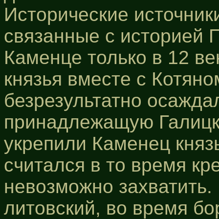
Исторические источник
связанные с историей 
Каменце только в 12 ве
князья вместе с Котяно
безрезультатно осаждал
принадлежащую Галицк
укрепили Каменец князь
считался в то время кр
невозможно захватить. 
литовский, во время бо