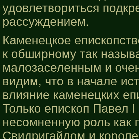
удовлетвориться подкр
рассуждением.
Каменецкое епископств
к обширному так назыв
малозаселенным и очен
видим, что в начале ис
влияние каменецких еп
Только епископ Павел I
несомненную роль как 
Свидригайлом и короле