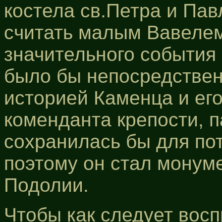
костела св.Петра и Пав
считать малым Вавелем
значительного события 
было бы непосредствен
историей Каменца и его
коменданта крепости, п
сохранилась бы для пот
поэтому он стал монум
Подолии.
Чтобы как следует восп