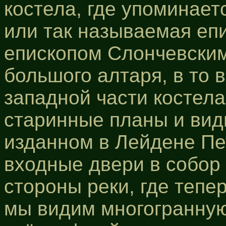
костела, где упоминает
или так называемая еп
епископом Слончевски
большого алтаря, в то 
западной части костел
старинные планы и вид
изданном в Лейдене Пе
входные двери в собор 
стороны реки, где тепе
мы видим многогранную