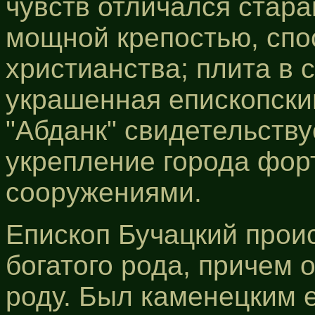
чувств отличался стар
мощной крепостью, спо
христианства; плита в 
украшенная епископски
"Абданк" свидетельству
укрепление города фо
сооружениями.
Епископ Бучацкий проис
богатого рода, причем 
роду. Был каменецким е