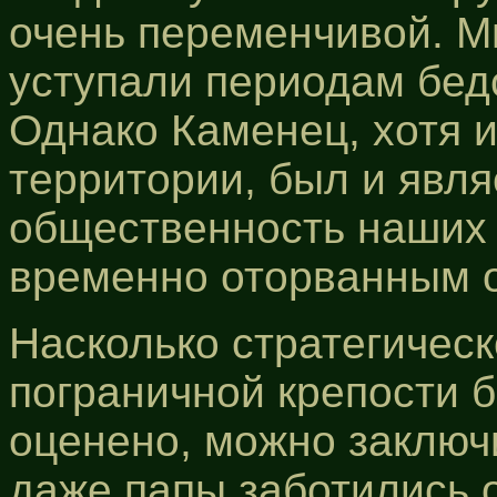
очень переменчивой. М
уступали периодам бедс
Однако Каменец, хотя и
территории, был и явля
общественность наших 
временно оторванным 
Насколько стратегичес
пограничной крепости 
оценено, можно заключи
даже папы заботились о