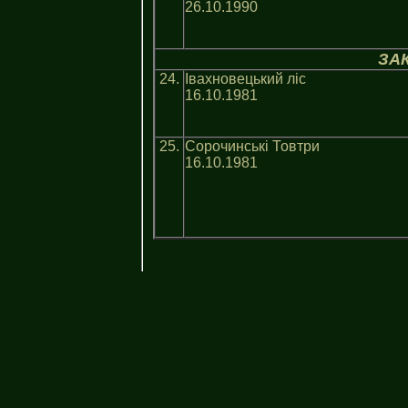
26.10.1990
ЗА
24.
Івахновецький ліс
16.10.1981
25.
Сорочинські Товтри
16.10.1981