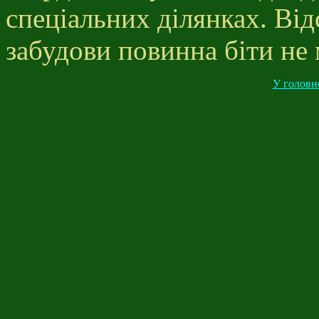
спеціальних ділянках. Від
забудови повинна біти не 
У головн