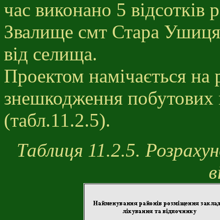
час виконано 5 відсотків р
Звалище смт Стара Ушиця 
від селища.
Проектом намічається на р
знешкодження побутових 
(табл.11.2.5).
Таблиця 11.2.5. Розраху
в