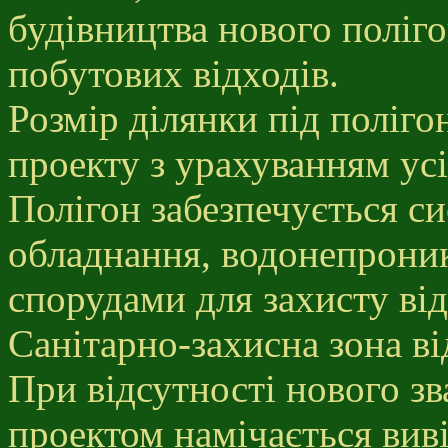
будівництва нового полі
побутових відходів.
Розмір ділянки під полігон
проекту з урахуванням ус
Полігон забезпечується с
обладнання, водонепрони
спорудами для захисту від
Санітарно-захисна зона ві
При відсутності нового зв
проектом намічається вив