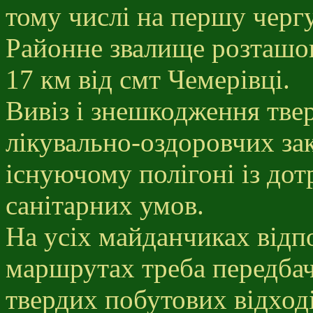
тому числі на першу чергу
Районне звалище розташова
17 км від смт Чемерівці.
Вивіз і знешкодження твер
лікувально-оздоровчих зак
існуючому полігоні із до
санітарних умов.
На усіх майданчиках відп
маршрутах треба передбач
твердих побутових відход