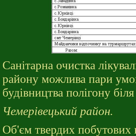
Санітарна очистка лікува
району можлива пари умо
будівництва полігону біля
Чемерівецький район.
Об'єм твердих побутових ві