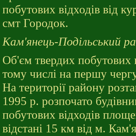
побутових відходів від ку
смт Городок.
Кам'янець-Подільський ра
Об'єм твердих побутових ві
тому числі на першу чергу
На території району розт
1995 р. розпочато будівни
побутових відходів площею
відстані 15 км від м. Кам