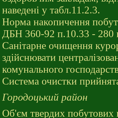
наведені у табл.11.2.3.
Норма накопичення побуто
ДБН 360-92 п.10.33 - 280 
Санітарне очищення курор
здійснювати централізова
комунального господарств
Система очистки прийнят
Городоцький район
Об'єм твердих побутових ві