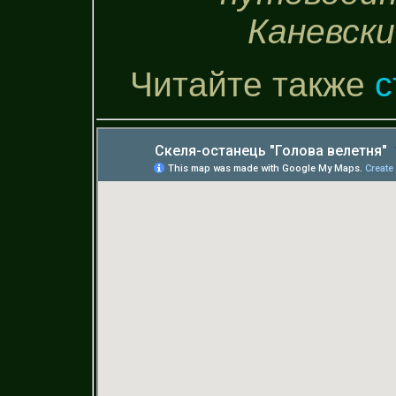
Каневский
Читайте также
с