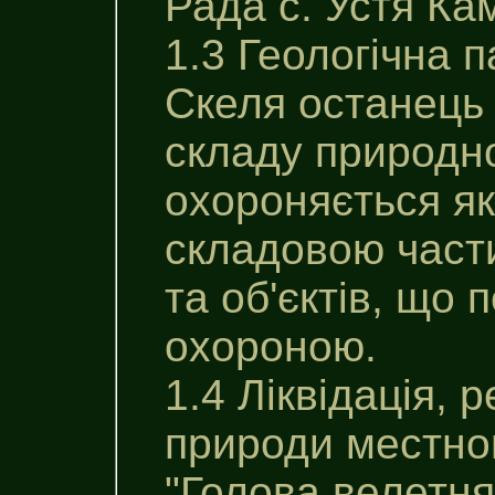
Рада с. Устя Ка
1.3 Геологічна 
Скеля останець 
складу природно
охороняється як
складовою част
та об'єктів, що
охороною.
1.4 Ліквідація, 
природи местно
"Голова велетня