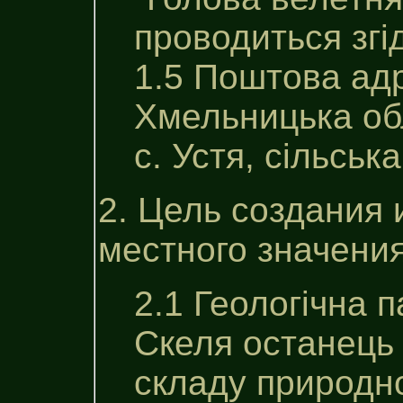
проводиться згі
1.5 Поштова ад
Хмельницька об
с. Устя, сільськ
2. Цель создания 
местного значения
2.1 Геологічна 
Скеля останець 
складу природно