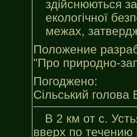
здійснюються з
екологічної без
межах, затверд
Положение разраб
"Про природно-за
Погоджено:
Сільський голова 
В 2 км от с. Ус
вверх по течению 