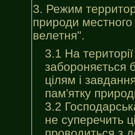
3. Режим территор
природи местного
велетня".
3.1 На територі
забороняється б
цілям i завдан
пам'ятку природ
3.2 Господарськ
не суперечить ц
проводиться з 