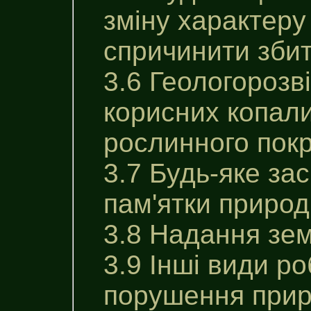
зміну характеру
спричинити збит
3.6 Геологорозв
корисних копали
рослинного покр
3.7 Будь-яке за
пам'ятки природ
3.8 Надання зем
3.9 Інші види р
порушення приро