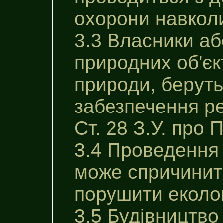
охорони навкол
3.3 Власники аб
природних об'єк
природи, беруть
забезпечення ре
Ст. 28 З.У. про 
3.4 Проведення 
може спричинити
порушити еколог
3.5 Будівництво