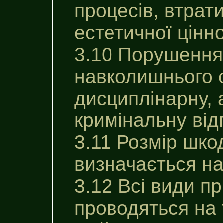
процесів, втрати
естетичної цінн
3.10 Порушення
навколишнього 
дисциплінарну, 
кримінальну від
3.11 Розмір шко
визначається на
3.12 Всі види п
проводяться на 