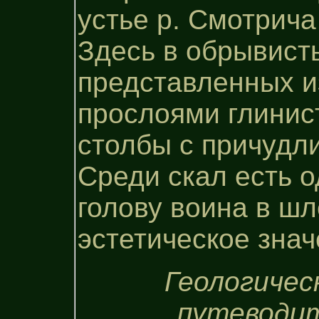
устье р. Смотрич
Здесь в обрывист
представленных и
прослоями глинис
столбы с причуд
Среди скал есть 
голову воина в шл
эстетическое знач
Геологичес
путеводите