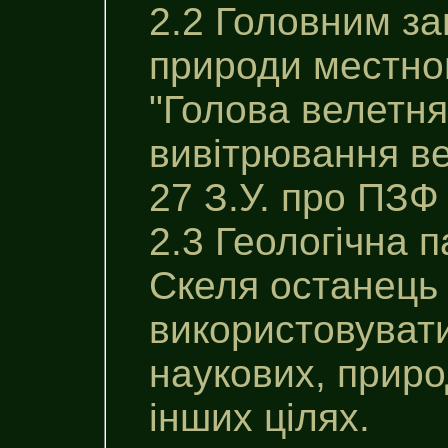
2.2 Головним за
природи местно
"Голова велетня
вивітрювання ве
27 З.У. про ПЗФ
2.3 Геологічна 
Скеля останець 
використовувати
наукових, приро
інших цілях.