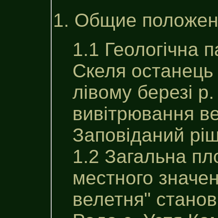
1. Общие положе
1.1 Геологічна 
Скеля останець 
лівому березі р.
вивітрювання ве
Заповіданий рі
1.2 Загальна пл
местного значен
велетня" станов