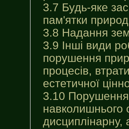
3.7 Будь-яке за
пам'ятки природ
3.8 Надання зем
3.9 Інші види р
порушення приро
процесів, втрати
естетичної цінн
3.10 Порушення
навколишнього 
дисциплінарну, 