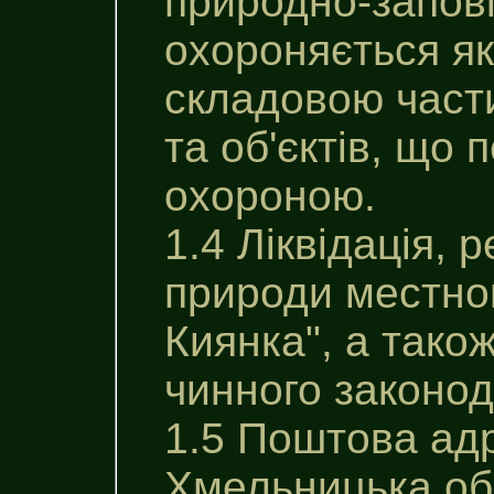
природно-заповi
охороняється як
складовою част
та об'єктів, що
охороною.
1.4 Ліквідація, 
природи местно
Киянка", а тако
чинного законод
1.5 Поштова ад
Хмельницька об