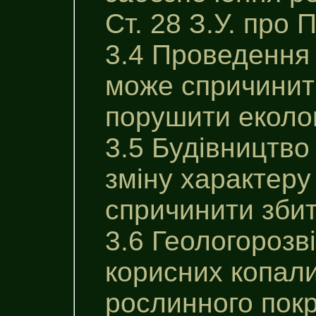
Ст. 28 З.У. про 
3.4 Проведення 
може спричинити
порушити еколог
3.5 Будівництво
зміну характеру
спричинити збит
3.6 Геологорозв
корисних копали
рослинного покр