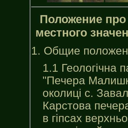
Положение про
местного значе
1. Общие положен
1.1 Геологічна 
"Печера Малишка
околиці с. Зава
Карстова печера
в гіпсах верхнь