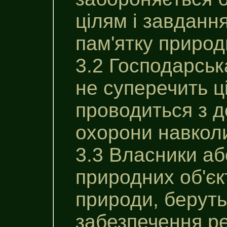
цілям i завдан
пам'ятку природ
3.2 Господарськ
не суперечить ц
проводиться з 
охорони навкол
3.3 Власники аб
природних об'єк
природи, беруть
забезпечення ре