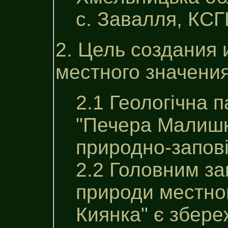
с. Завалля, КСГП
2. Цель создания 
местного значени
2.1 Геологічна 
"Печера Малишк
природно-заповi
2.2 Головним за
природи местно
Киянка" є збере