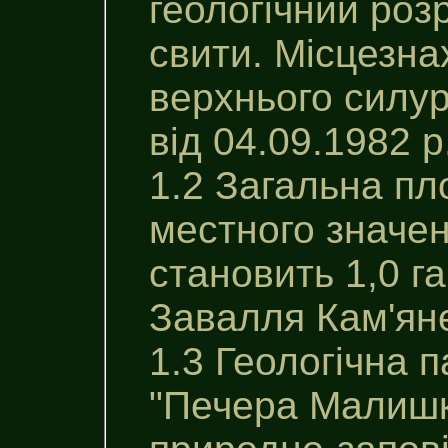
геологічний роз
свити. Місцезн
верхнього силу
від 04.09.1982 р
1.2 Загальна пл
местного значе
становить 1,0 га
Завалля Кам'яне
1.3 Геологічна 
"Печера Малишк