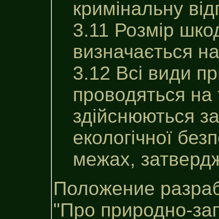
кримінальну від
3.11 Розмір шко
визначається на
3.12 Всі види п
проводяться на 
здійснюються з
екологічної без
межах, затверд
Положение разраб
"Про природно-за