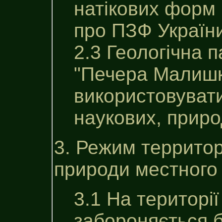
натiкових форм г
про ПЗФ Україн
2.3 Геологічна 
"Печера Малишк
використовувати
наукових, приро
3. Режим территор
природи местного
3.1 На територі
забороняється б