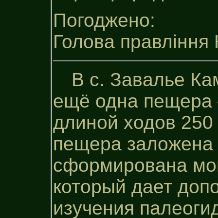
Погоджено:
Голова правління 
В с. Завалье К
ещё одна пещера
длиной ходов 250 
пещера заложена в
сформирована мо
который дает доп
изучения палеоги