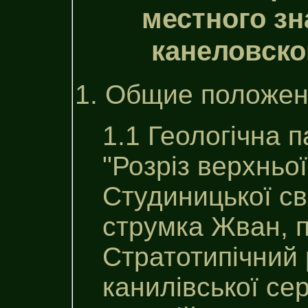
местного зн
канеловско
1. Общие положен
1.1 Геологічна 
"Розріз верхньої
Студиницької св
струмка Жван, п
Стратотипiчний 
канилiвської сер