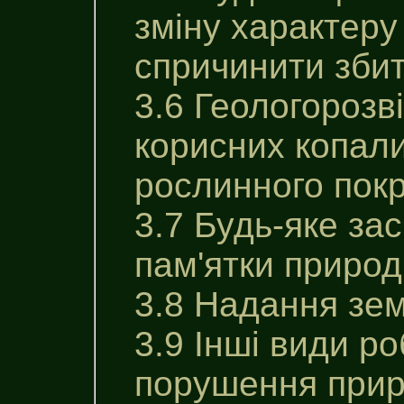
зміну характеру
спричинити збит
3.6 Геологорозв
корисних копали
рослинного покр
3.7 Будь-яке за
пам'ятки природ
3.8 Надання зем
3.9 Інші види р
порушення приро