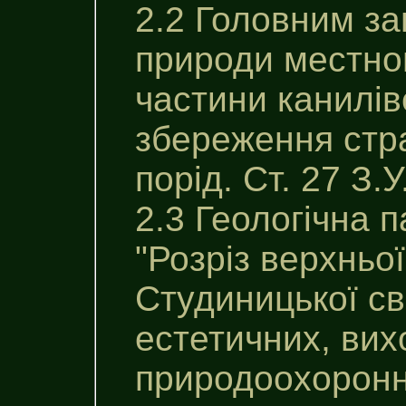
2.2 Головним за
природи местног
частини канилiвс
збереження стр
порід. Ст. 27 З.
2.3 Геологічна 
"Розріз верхньої
Студиницької св
естетичних, вих
природоохоронни