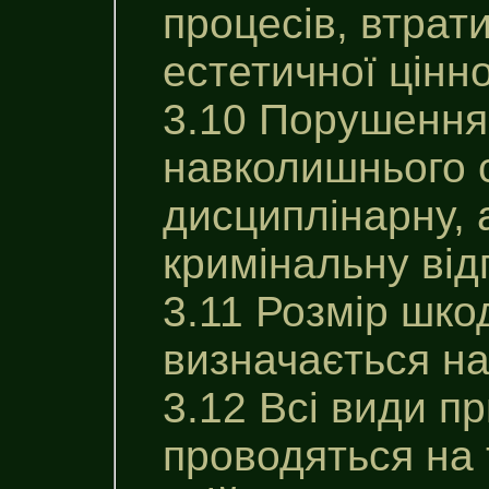
процесів, втрати
естетичної цінн
3.10 Порушення
навколишнього 
дисциплінарну, 
кримінальну від
3.11 Розмір шко
визначається на
3.12 Всі види п
проводяться на 