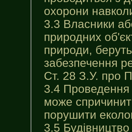
охорони навкол
3.3 Власники аб
природних об'єк
природи, беруть
забезпечення ре
Ст. 28 З.У. про 
3.4 Проведення 
може спричинити
порушити еколог
3.5 Будівництво