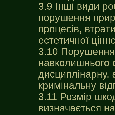
3.9 Інші види р
порушення приро
процесів, втрати
естетичної цінн
3.10 Порушення
навколишнього 
дисциплінарну, 
кримінальну від
3.11 Розмір шко
визначається на