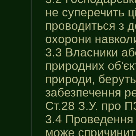
не суперечить ц
проводиться з 
охорони навкол
3.3 Власники аб
природних об'єк
природи, беруть
забезпечення ре
Ст.28 З.У. про П
3.4 Проведення 
може спричинити