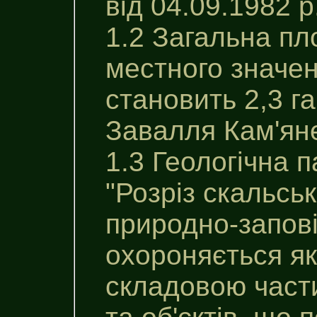
від 04.09.1982 р
1.2 Загальна пл
местного значен
становить 2,3 га
Завалля Кам'яне
1.3 Геологічна 
"Розріз скальськ
природно-заповi
охороняється як
складовою част