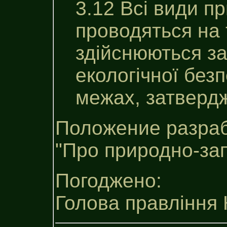
3.12 Всі види п
проводяться на 
здійснюються з
екологічної без
межах, затверд
Положение разраб
"Про природно-за
Погоджено:
Голова правління 