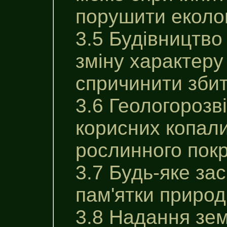
порушити еколог
3.5 Будівництво
зміну характеру
спричинити збит
3.6 Геологорозв
корисних копали
рослинного покр
3.7 Будь-яке за
пам'ятки природ
3.8 Надання зем