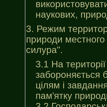
використовувати
наукових, приро
3. Режим территор
природи местного 
силура".
3.1 На територі
забороняється б
цілям i завдан
пам'ятку природ
3.2 Господарська