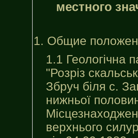
местного зна
1. Общие положен
1.1 Геологічна 
"Розріз скальськ
Збруч біля с. З
нижньої половин
Місцезнаходжен
верхнього силу