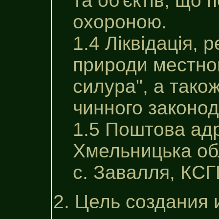
та об'єктів, що
охороною.
1.4 Ліквідація, 
природи местног
силура", а тако
чинного законод
1.5 Поштова ад
Хмельницька об
с. Завалля, КСГП
2. Цель создания 