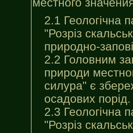
местного значения 
2.1 Геологічна 
"Розріз скальськ
природно-заповi
2.2 Головним за
природи местног
силура" є збере
осадових порід.
2.3 Геологічна 
"Розріз скальськ