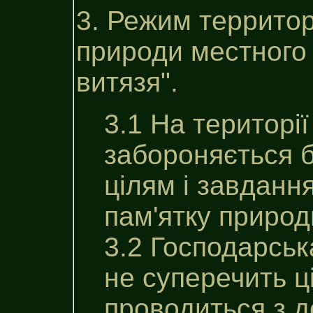
3. Режим территор
природи местного
витязя".
3.1 На територі
забороняється б
цілям i завдан
пам'ятку природ
3.2 Господарськ
не суперечить ц
проводиться з 