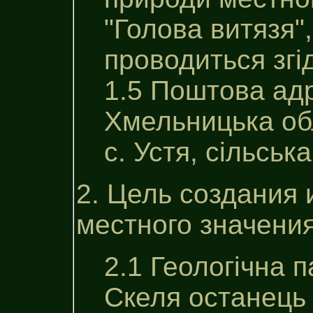
"Голова витязя",
проводиться згі
1.5 Поштова ад
Хмельницька об
с. Устя, сільськ
2. Цель создания 
местного значения
2.1 Геологічна 
Скеля останець 