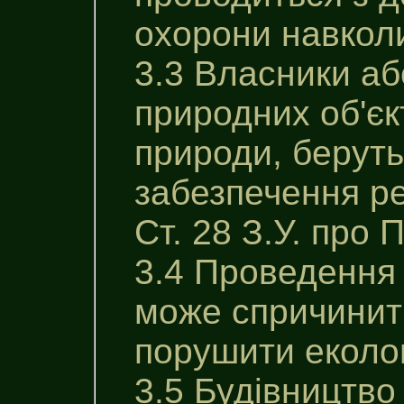
охорони навкол
3.3 Власники аб
природних об'єк
природи, беруть
забезпечення ре
Ст. 28 З.У. про 
3.4 Проведення 
може спричинити
порушити еколог
3.5 Будівництво