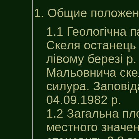
1. Общие положе
1.1 Геологiчна 
Скеля останець 
лівому березі р.
Мальовнича скел
силура. Запові
04.09.1982 р.
1.2 Загальна пл
местного значен