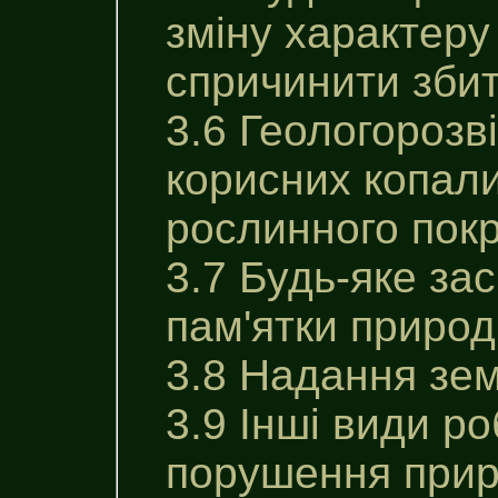
зміну характеру
спричинити збит
3.6 Геологорозв
корисних копали
рослинного покр
3.7 Будь-яке за
пам'ятки природ
3.8 Надання зем
3.9 Інші види р
порушення приро