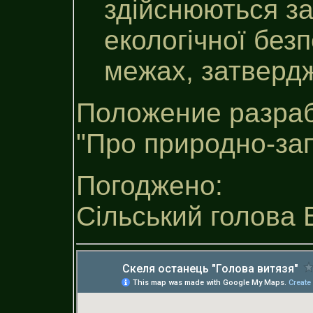
здійснюються з
екологічної без
межах, затверд
Положение разраб
"Про природно-за
Погоджено:
Сільський голова 