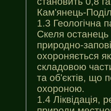
становить 0,8 га
Кам'янець-Поділ
1.3 Геологічна 
Скеля останець 
природно-заповi
охороняється як
складовою част
та об'єктів, що
охороною.
1.4 Ліквідація, 
природи местно