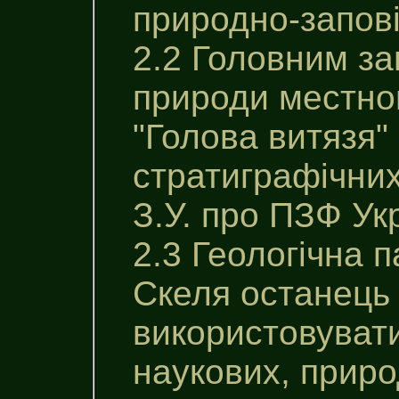
природно-заповi
2.2 Головним за
природи местно
"Голова витязя"
стратиграфічних
З.У. про ПЗФ Ук
2.3 Геологічна 
Скеля останець 
використовувати
наукових, приро