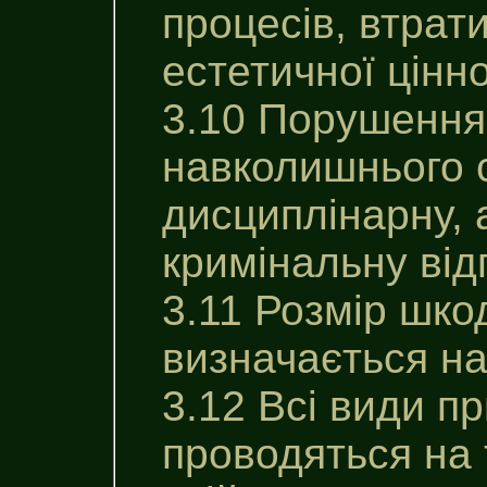
процесів, втрати
естетичної цінн
3.10 Порушення
навколишнього 
дисциплінарну, 
кримінальну від
3.11 Розмір шко
визначається на
3.12 Всі види п
проводяться на 