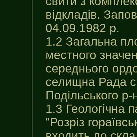
свити з комплек
відкладів. Зап
04.09.1982 р.
1.2 Загальна пл
местного значен
середнього ордо
селищна Рада с
Подільського р-н
1.3 Геологічна 
"Розріз гораївс
входить до скл