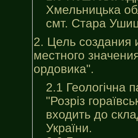
Хмельницька об
смт. Стара Уши
2. Цель создания 
местного значения
ордовика".
2.1 Геологічна 
"Розріз гораївс
входить до скл
України.