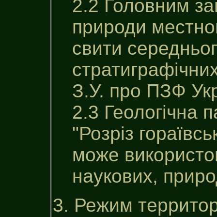
2.2 Головним за
природи местног
свити середньо
стратиграфічних
З.У. про ПЗФ Ук
2.3 Геологічна 
"Розріз гораївсь
може використов
наукових, приро
3. Режим территор