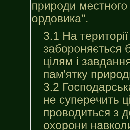
природи местного 
ордовика".
3.1 На територі
забороняється б
цілям i завдан
пам'ятку природ
3.2 Господарськ
не суперечить ц
проводиться з 
охорони навкол