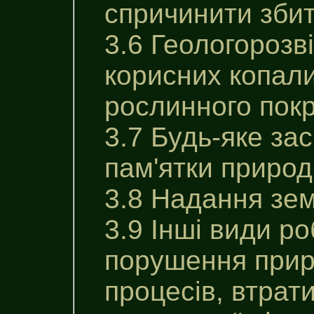
спричинити збит
3.6 Геологорозв
корисних копали
рослинного покр
3.7 Будь-яке за
пам'ятки природ
3.8 Надання зем
3.9 Інші види р
порушення приро
процесів, втрати