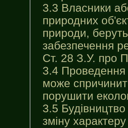
3.3 Власники аб
природних об'єк
природи, беруть
забезпечення ре
Ст. 28 З.У. про 
3.4 Проведення 
може спричинити
порушити еколог
3.5 Будівництво
зміну характеру