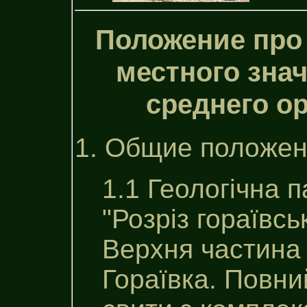
Положение про
местного зна
среднего о
1. Общие положен
1.1 Геологічна 
"Розріз гораївсь
Верхня частина 
Гораївка. Повний