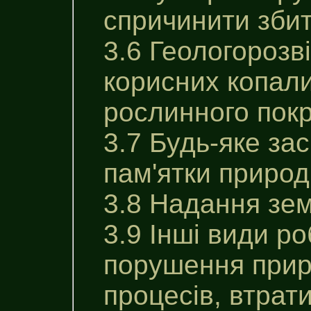
спричинити збит
3.6 Геологорозв
корисних копали
рослинного покр
3.7 Будь-яке за
пам'ятки природ
3.8 Надання зем
3.9 Інші види р
порушення приро
процесів, втрати