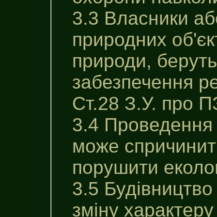
3.3 Власники аб
природних об'єк
природи, беруть
забезпечення ре
Ст.28 З.У. про П
3.4 Проведення 
може спричинити
порушити еколог
3.5 Будівництво
зміну характеру