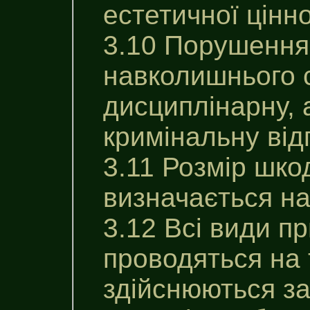
естетичної цінн
3.10 Порушення
навколишнього 
дисциплінарну, 
кримінальну від
3.11 Розмір шко
визначається на
3.12 Всі види п
проводяться на 
здійснюються з