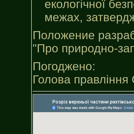
екологічної без
межах, затверд
Положение разраб
"Про природно-за
Погоджено:
Голова правління 