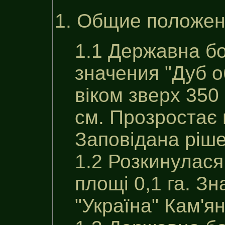
1. Общие положен
1.1 Державна б
значения "Дуб 
віком зверх 350 
см. Прозростає 
Заповідана ріше
1.2 Розкинулас
площі 0,1 га. З
"Україна" Кам'ян