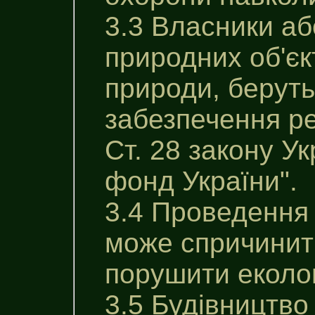
3.3 Власники аб
природних об'єк
природи, беруть
забезпечення ре
Ст. 28 закону У
фонд України".
3.4 Проведення 
може спричинити
порушити еколог
3.5 Будівництво