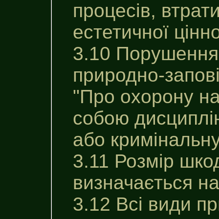
процесів, втрати
естетичної цінн
3.10 Порушення
природно-запов
"Про охорону н
собою дисциплін
або кримінальну
3.11 Розмір шко
визначається на
3.12 Всі види п