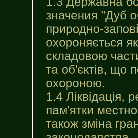
1.3 Державна б
значения "Дуб 
природно-заповi
охороняється як
складовою част
та об'єктів, що
охороною.
1.4 Ліквідація, 
пам'ятки местно
також зміна гра
законодавства.