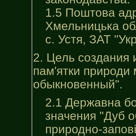
1.5 Поштова ад
Хмельницька об
с. Устя, ЗАТ "Ук
2. Цель создания 
пам'ятки природи 
обыкновенный".
2.1 Державна б
значения "Дуб 
природно-заповi