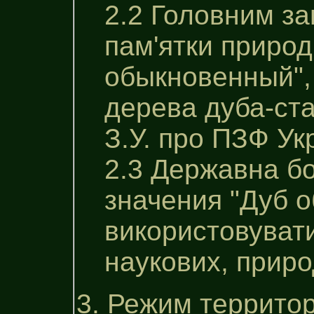
2.2 Головним за
пам'ятки природ
обыкновенный", 
дерева дуба-ста
З.У. про ПЗФ Ук
2.3 Державна б
значения "Дуб 
використовувати
наукових, приро
3. Режим территор