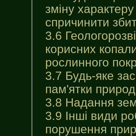
зміну характеру
спричинити збит
3.6 Геологорозв
корисних копали
рослинного покр
3.7 Будь-яке за
пам'ятки природ
3.8 Надання зем
3.9 Інші види р
порушення приро