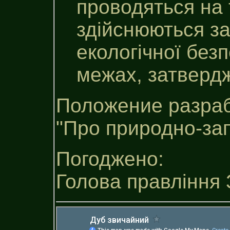
проводяться на 
здійснюються з
екологічної без
межах, затверд
Положение разраб
"Про природно-за
Погоджено:
Голова правління