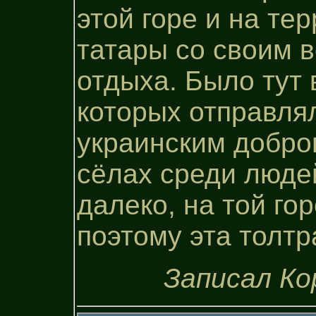
этой горе и на те
татары со своим в
отдыха. Было тут 
которых отправля
украинским добро
сёлах среди людей
далеко, на той го
поэтому эта толтр
Записал Ко