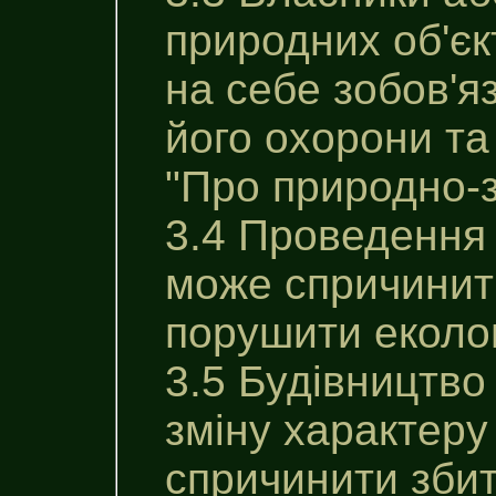
природних об'єк
на себе зобов'
його охорони та
"Про природно-
3.4 Проведення 
може спричинити
порушити еколог
3.5 Будівництво
зміну характеру
спричинити збит