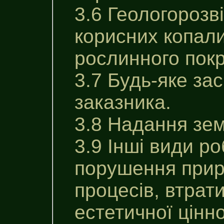
3.6 Геологорозв
корисних копали
рослинного покр
3.7 Будь-яке за
заказника.
3.8 Надання зем
3.9 Інші види р
порушення приро
процесів, втрати
естетичної цінно