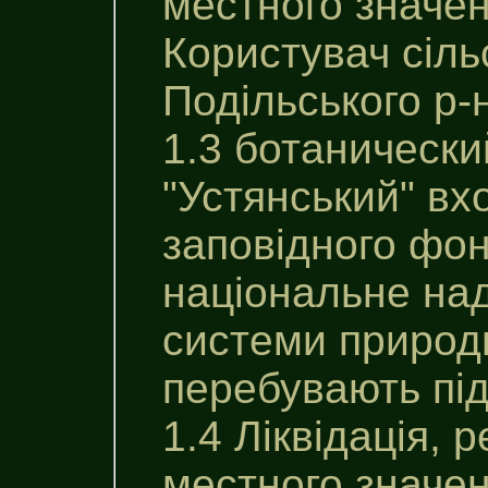
местного значен
Користувач сіль
Подільського р-н
1.3 ботанически
"Устянський" вх
заповiдного фон
національне на
системи природн
перебувають пі
1.4 Ліквідація, 
местного значен