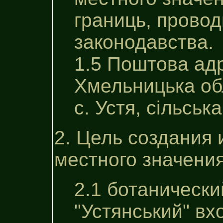
границь, провод
законодавства.
1.5 Поштова ад
Хмельницька об
с. Устя, сільськ
2. Цель создания 
местного значения
2.1 ботанически
"Устянський" вх