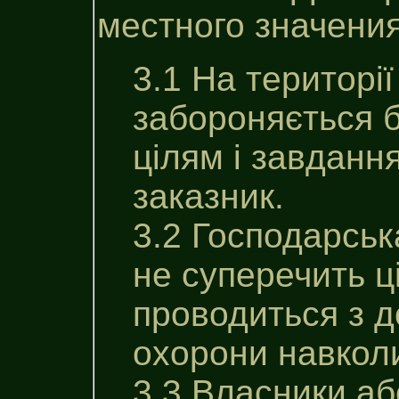
местного значения
3.1 На територі
забороняється б
цілям i завдан
заказник.
3.2 Господарськ
не суперечить ц
проводиться з 
охорони навкол
3.3 Власники аб