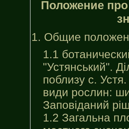
Положение про 
з
1. Общие положен
1.1 ботанически
"Устянський". Д
поблизу с. Устя.
види рослин: ши
Заповіданий рі
1.2 Загальна пл