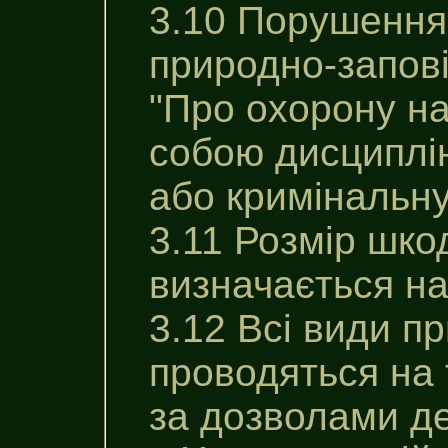
3.10 Порушення
природно-запов
"Про охорону н
собою дисциплін
або кримінальну
3.11 Розмір шко
визначається на
3.12 Всі види п
проводяться на 
за дозволами де