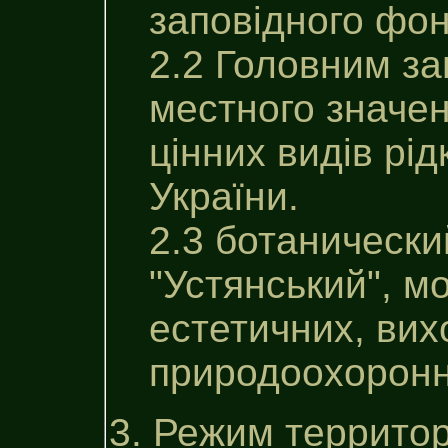
заповiдного фон
2.2 Головним за
местного значен
цінних видів рід
України.
2.3 ботанически
"Устянський", м
естетичних, вих
природоохоронни
3. Режим территор