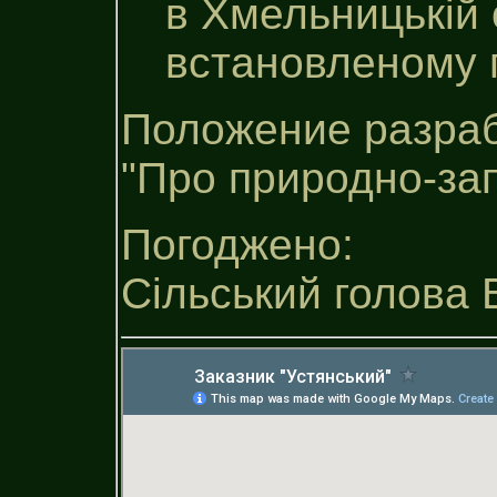
в Хмельницькiй 
встановленому 
Положение разраб
"Про природно-за
Погоджено:
Сільський голова 