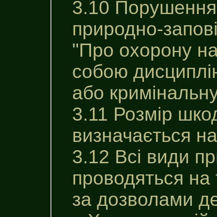
3.10 Порушення
природно-запов
"Про охорону н
собою дисциплін
або кримінальну
3.11 Розмір шко
визначається на
3.12 Всі види п
проводяться на 
за дозволами де