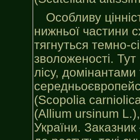
Особливу цінніс
нижньої частини с
тягнуться темно-сі
зволоженості. Тут
лісу, домінантами
середньоєвропейс
(Scopolia carnioli
(Allium ursinum L.
України. Заказник 