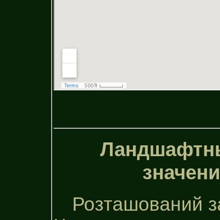
Ландшафтны
значени
Розташований з