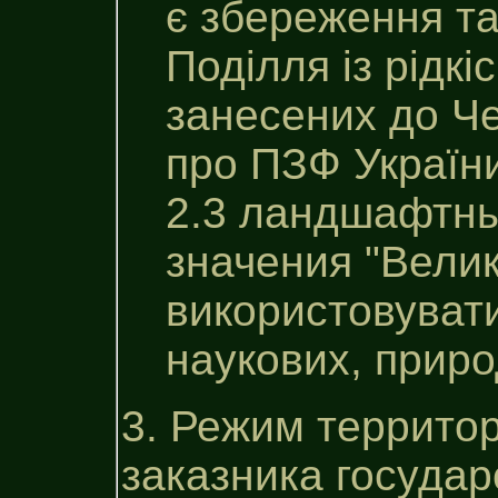
є збереження т
Поділля із рідк
занесених до Чер
про ПЗФ Україн
2.3 ландшафтны
значения "Велик
використовувати
наукових, приро
3. Режим террито
заказника государ