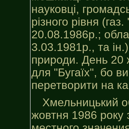
науковці, громадс
різного рівня (газ
20.08.1986р.; обл
3.03.1981р., та ін.
природи. День 20 
для "Бугаїх", бо в
перетворити на ка
Хмельницький о
жовтня 1986 року 
местного значения