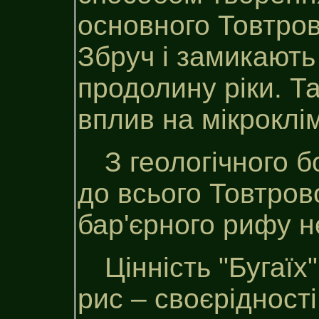
основного Товтров
Збруч і замикають
продолину ріки. Т
вплив на мікроклім
З геологічного б
до всього Товтров
бар'єрного рифу не
Цінність "Бугаїх
рис – своєрідності