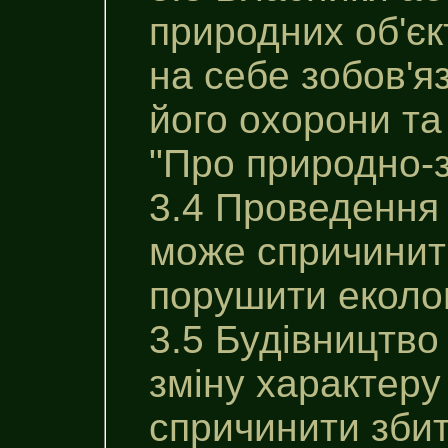
природних об'єк
на себе зобов'
його охорони та
"Про природно-
3.4 Проведення 
може спричинити
порушити еколог
3.5 Будівництво
зміну характеру
спричинити збит