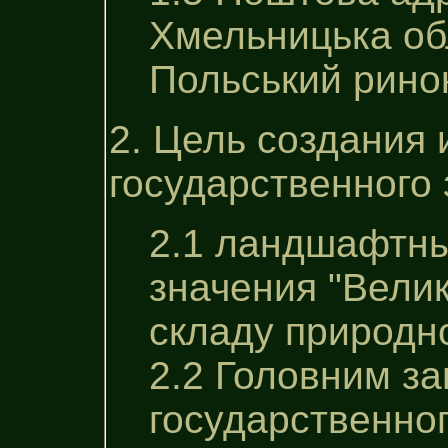
Хмельницька обл
Польський ринок
2. Цель создания
государственного 
2.1 ландшафтны
значения "Велик
складу природно
2.2 Головним з
государственног