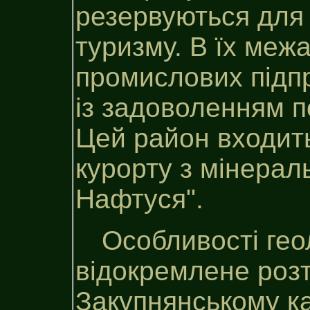
резервуються для о
туризму. В їх меж
промислових підпр
із задоволенням п
Цей район входить
курорту з мінера
Нафтуся".
Особливості геол
відокремлене розт
Закупнянському к