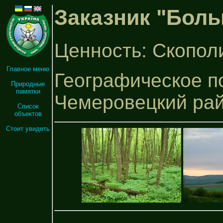
Заказник "Боль
Ценность: Скопол
Главное меню
Географическое п
Природные
памятки
Чемеровецкий ра
Список
объектов
Стоит увидеть