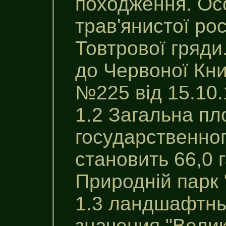
походження. Осо
трав'янистої ро
Товтрової гряди.
до Червоної Кни
№225 від 15.10.
1.2 Загальна п
государственног
становить 66,0 
Природній парк 
1.3 ландшафтны
значения "Велик