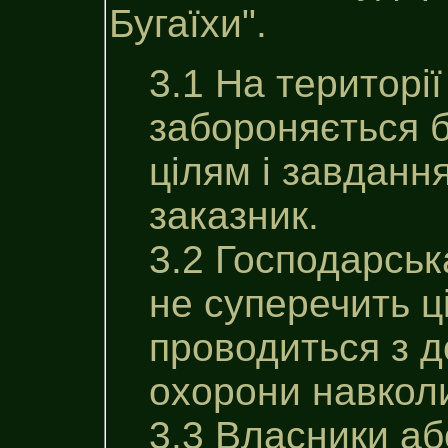
Бугаїхи".
3.1 На територі
забороняється б
цілям i завдан
заказник.
3.2 Господарська
не суперечить ц
проводиться з 
охорони навкол
3.3 Власники аб