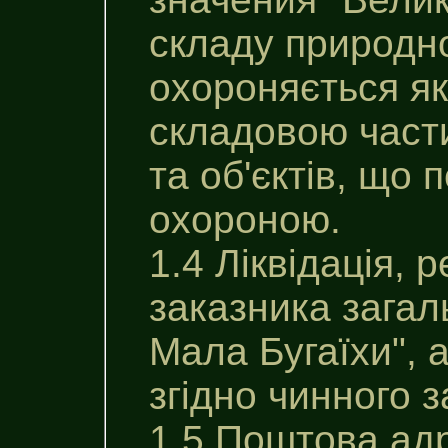
складу природно
охороняється як
складовою част
та об'єктів, що
охороною.
1.4 Ліквідація,
заказника загал
Мала Бугаїхи", 
згідно чинного 
1.5 Поштова ад