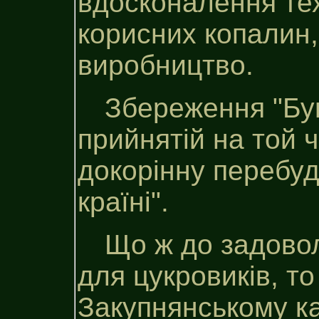
вдосконалення тех
корисних копалин,
виробництво.
Збереження "Буга
прийнятій на той 
докорінну перебу
країні".
Що ж до задовол
для цукровиків, то
Закупнянському к