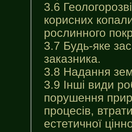
3.6 Геологорозв
корисних копали
рослинного покр
3.7 Будь-яке за
заказника.
3.8 Надання зем
3.9 Інші види р
порушення приро
процесів, втрати
естетичної цінно