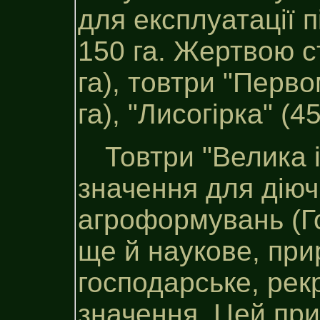
для експлуатації 
150 га. Жертвою с
га), товтри "Перво
га), "Лисогірка" (45
Товтри "Велика і
значення для дію
агроформувань (Го
ще й наукове, при
господарське, рек
значення. Цей пр