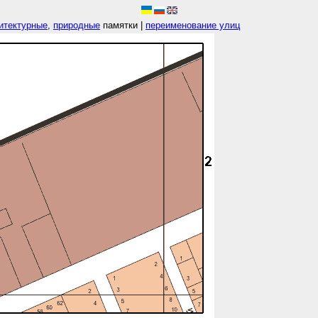
итектурные
,
природные
памятки |
переименование улиц