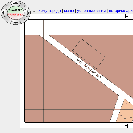
На
схему города
|
меню
|
условные знаки
|
историко-арх