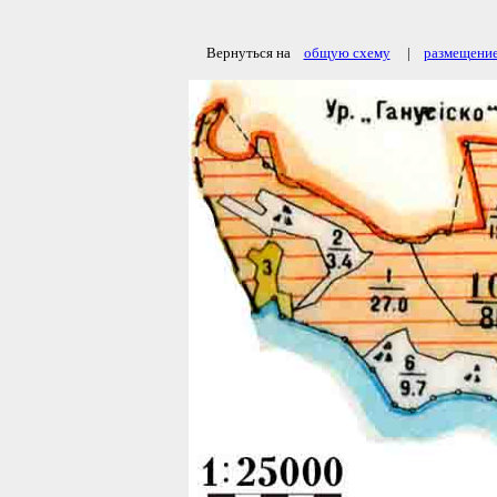
Вернуться на
общую схему
|
размещение