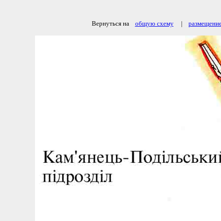
Вернуться на
общую схему
|
размещение