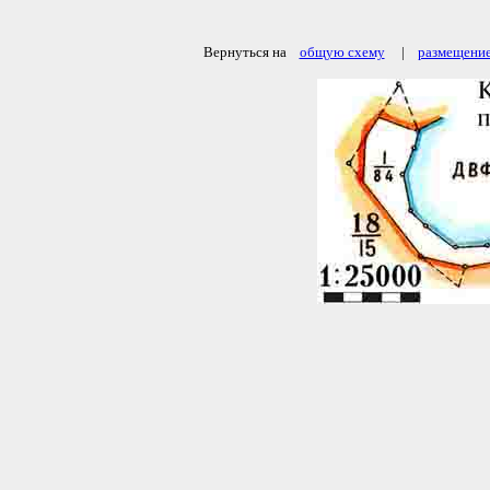
Вернуться на
общую схему
|
размещение