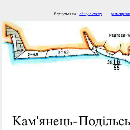
Вернуться на
общую схему
|
размещение