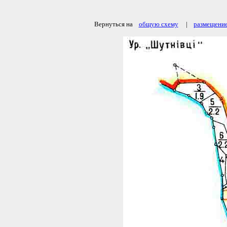
Вернуться на
общую схему
|
размещение