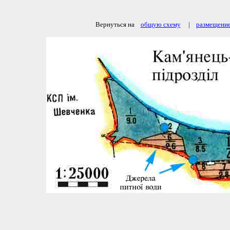
Вернуться на
общую схему
|
размещение