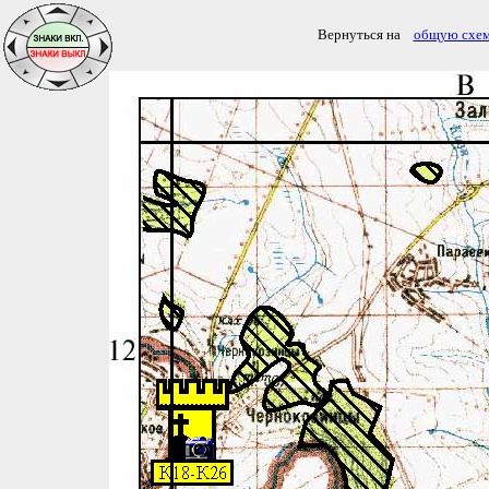
Вернуться на
общую схе