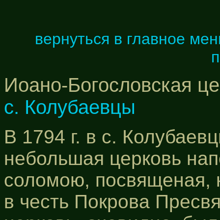
вернуться в главное ме
п
Иоано-Богословская це
с. Колубаевцы
В 1794 г. в с. Колубае
небольшая церковь нап
соломою, посвященая, 
в честь Покрова Пресвя