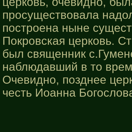
церковь, очевидно, бы
просуществовала надолг
построена ныне сущес
Покровская церковь. Ст
был священник с.Гумен
наблюдавший в то врем
Очевидно, позднее цер
честь Иоанна Богослов