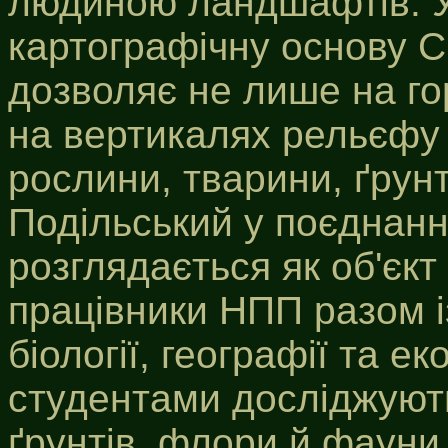
людиною ландшафтів. 
картографічну основу С
дозволяє не лише на го
на вертикалях рельєфу
рослини, тварини, ґрунт
Подільський у поєднанн
розглядається як об'єкт
працівники НПП разом 
біології, географії та ек
студентами досліджують
ґрунтів, флори й фауни