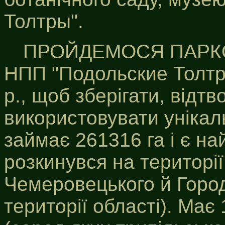
Толтры".
ПРОЙДЕМОСЯ ПАР
НПП "Подольские Толтр
p., щоб зберігати, відт
використовувати унікал
займає 261316 га і є на
розкинувся на території
Чемеровецького й Город
території області). Має