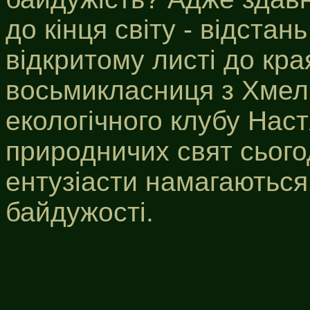
до кінця світу - відстан
відкритому листі до кр
восьмикласниця з Хмел
екологічного клубу Нас
природничих свят сього
ентузіасти намагаються
байдужості.