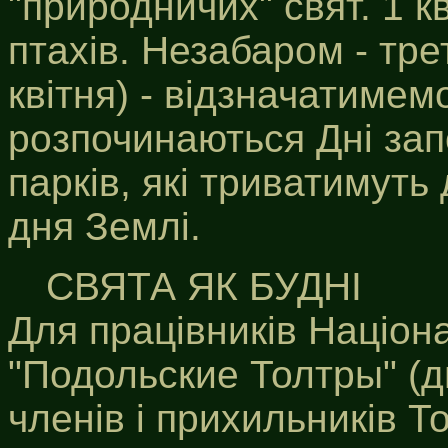
"природничих" свят. 1 к
птахів. Незабаром - тре
квітня) - відзначатимем
розпочинаються Дні зап
парків, які триватимуть
дня Землі.
СВЯТА ЯК БУДНІ
Для працівників Націон
"Подольские Толтры" (д
членів і прихильників Т