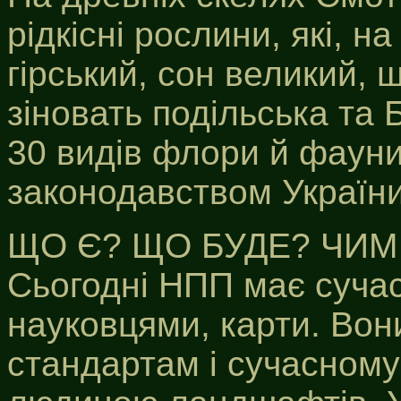
рідкісні рослини, які, н
гірський, сон великий, 
зіновать подільська та 
30 видів флори й фаун
законодавством України
ЩО Є? ЩО БУДЕ? ЧИМ
Сьогодні НПП має сучас
науковцями, карти. Вон
стандартам і сучасному