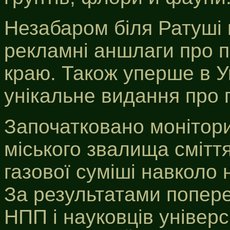
Незабаром біля Ратуші 
рекламні аншлаги про п
краю. Також уперше в Ук
унікальне видання про п
Започатковано монітори
міського звалища сміття
газової суміші навколо 
За результатами попере
НПП і науковців універ