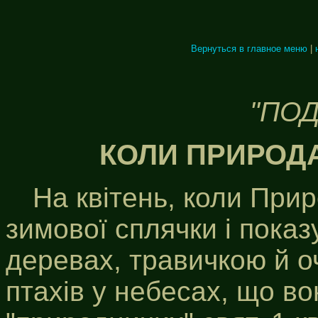
Вернуться в главное меню
|
"ПОД
КОЛИ ПРИРОДА
На квітень, коли При
зимової сплячки і пока
деревах, травичкою й оч
птахів у небесах, що в