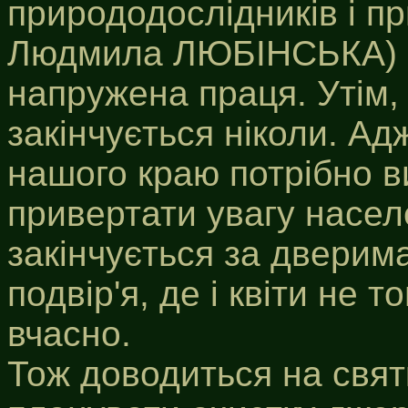
природодослідників і п
Людмила ЛЮБІНСЬКА) ці 
напружена праця. Утім,
закінчується ніколи. Адж
нашого краю потрібно ви
привертати увагу насел
закінчується за дверима
подвір'я, де і квіти не 
вчасно.
Тож доводиться на святк