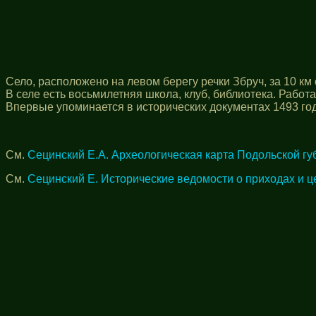
Село, расположено на левом берегу речки Збруч, за 10 к
В селе есть восьмилетняя школа, клуб, библиотека. Работ
Впервые упоминается в исторических документах 1493 года
См.
Сецинский Е.А. Археологическая карта Подольской гу
См.
Сецинский Е. Исторические ведомости о приходах и ц