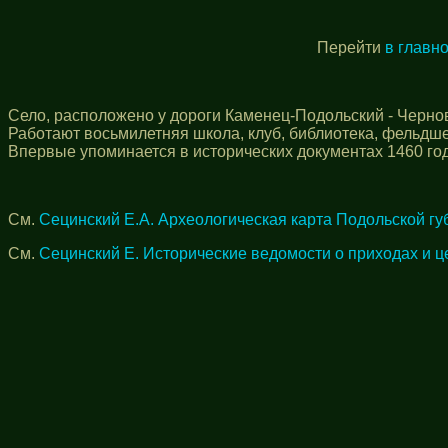
Перейти
в главн
Село, расположено у дороги Каменец-Подольский - Черно
Работают восьмилетняя школа, клуб, библиотека, фельдше
Впервые упоминается в исторических документах 1460 год
См.
Сецинский Е.А. Археологическая карта Подольской гу
См.
Сецинский Е. Исторические ведомости о приходах и ц