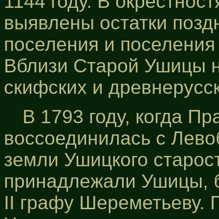
1144 году. В окрестнос
выявлены остатки позд
поселения и поселения 
Вблизи Старой Ушицы 
скифских и древнерусс
В 1793 году, когда П
воссоединилась с Лево
земли Ушицкого старост
принадлежали Ушицы, 
ІІ графу Шереметьеву. 