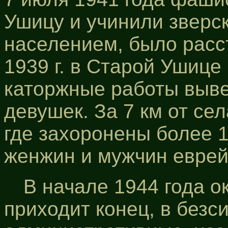
Ушицу и учинили зверс
населением, было расст
1939 г. в Старой Ушице 
каторжные работы выв
девушек. За 7 км от се
где захоронены более 
женжин и мужчин еврей
В начале 1944 года ок
приходит конец, в без