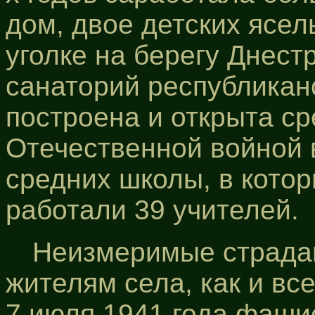
дом, двое детских ясел
уголке на берегу Днест
санаторий республиканс
построена и открыта с
Отечественной войной 
средних школы, в котор
работали 39 учителей.
Неизмеримые страдан
жителям села, как и вс
7 июля 1941 года фаши