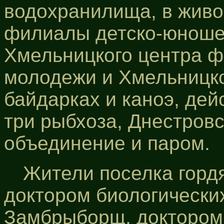
водохранилища, в жив
филиалы детско-юноше
Хмельницкого центра ф
молодежи и Хмельницко
байдарках и каноэ, дей
три рыбхоза, Днестров
объединение и паром.
Жители поселка горд
доктором биологически
Замбрыборщ, доктором 