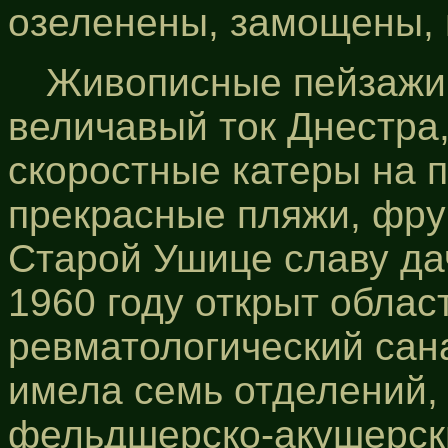
озеленены, замощены, 
Живописные пейзажи 
величавый ток Днестра,
скоростные катеры на 
прекрасные пляжи, фру
Старой Ушице славу дач
1960 году открыт облас
ревматологический сан
имела семь отделений, 
фельдшерско-акушерски