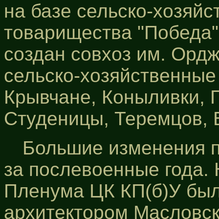
на базе сельско-хозяйс
товарищества "Победа" 
создан совхоз им. Орд
сельско-хозяйственные
Крывчане, Коныливки, 
Студеницы, Теремцов, 
Большие изменения 
за послевоенные года.
Пленума ЦК КП(б)У был
архитектором Масловски