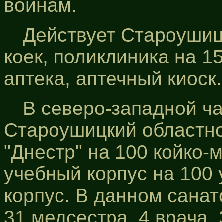
воинам.
Действует Староушиц
коек, поликлиника на 1
аптека, аптечный киоск.
В северо-западной ча
Староушицкий областно
"Днестр" на 100 койко-м
учебный корпус на 100
корпус. В данном санат
31 медсестра, 4 врача, 