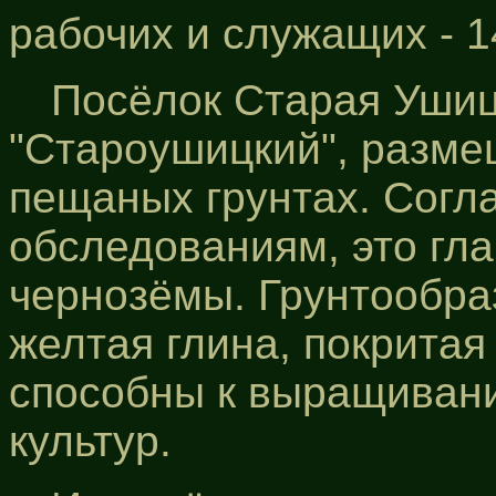
рабочих и служащих - 14
Посёлок Старая Ушиц
"Староушицкий", разме
пещаных грунтах. Согл
обследованиям, это гл
чернозёмы. Грунтообра
желтая глина, покритая
способны к выращиван
культур.