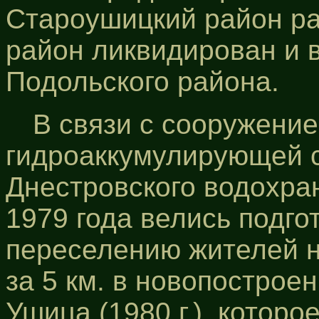
Староушицкий район раз
район ликвидирован и 
Подольского района.
В связи с сооружени
гидроаккумулирующей с
Днестровского водохра
1979 года велись подг
переселению жителей н
за 5 км. в новопострое
Ушица (1980 г.), котор