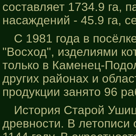
составляет 1734.9 га, п
насаждений - 45.9 га, се
С 1981 года в посёлк
"Восход", изделиями ко
только в Каменец-Подол
других районах и облас
продукции занято 96 ра
История Старой Ушиц
древности. В летописи 