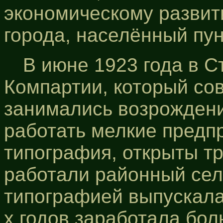
экономическому развит
города, населённый пун
В июне 1923 года в 
Компартии, который со
занимались возрождени
работать мелкие предп
типография, открыты т
работали районный сел
типографией выпускалас
х годов заработала бол