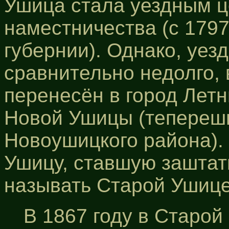
Ушица стала уездным ц
наместничества (с 1797
губернии). Однако, уе
сравнительно недолго, 
перенесён в город Лет
Новой Ушицы (тепереш
Новоушицкого района). 
Ушицу, ставшую заштат
называть Старой Ушице
В 1867 году в Старой