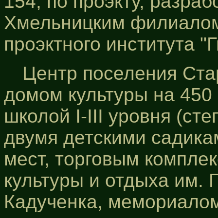
154, по проэкту, разраб
Хмельницким филиалом
проэктного института "
Центр поселения Ст
домом культуры на 450
школой І-ІІІ уровня (ст
двумя детскими садика
мест, торговым компле
культуры и отдыха им. 
Кадученка, мемориалом