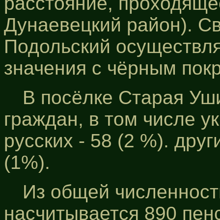
расстояние, проходяще
Дунаевецкий район). Св
Подольский осуществля
значения с чёрным пок
В посёлке Старая Уш
граждан, в том числе ук
русских - 58 (2 %). дру
(1%).
Из общей численност
насчитывается 890 пенс