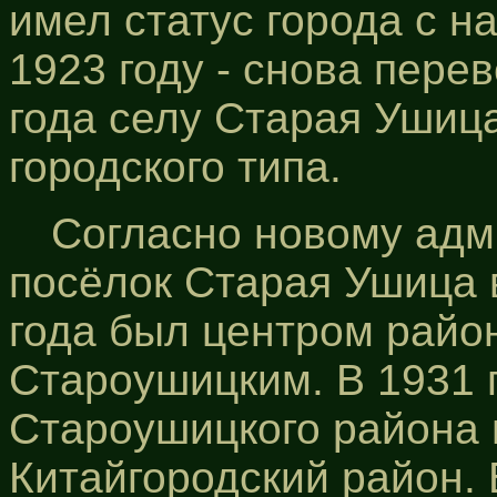
имел статус города с н
1923 году - снова пере
года селу Старая Ушица
городского типа.
Согласно новому ад
посёлок Старая Ушица в
года был центром райо
Староушицким. В 1931 г
Староушицкого района
Китайгородский район. 