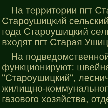
На территории пгт С
Староушицкий сельский 
года Староушицкий сель
входят пгт Старая Ушица
На подведомственной
функционируют: швейна
"Староушицкий", лесни
жилищно-коммунального
газового хозяйства, от