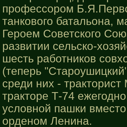
профессором Б.Я.Перв
танкового батальона, м
Героем Советского Союз
развитии сельско-хозя
шесть работников совх
(теперь "Староушицкий
среди них - тракторист
тракторе Т-74 ежегодно
условной пашки вместо 
орденом Ленина.