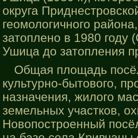
округа Приднестровско
геомологичного района
затоплено в 1980 году 
Ушица до затопления пр
Общая площадь посёл
культурно-бытового, пр
назначения, жилого ма
земельных участков, ох
Новопостроенный посё
на базе села Кривчаны