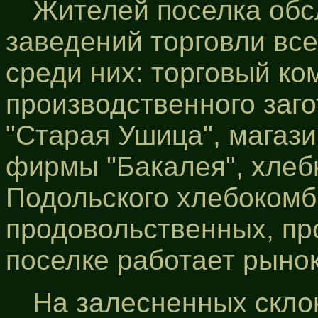
Жителей поселка обс
заведений торговли вс
среди них: торговый к
производственного заг
"Старая Ушица", магаз
фирмы "Бакалея", хлеб
Подольского хлебокомб
продовольственных, п
поселке работает рынок
На залесненных скло