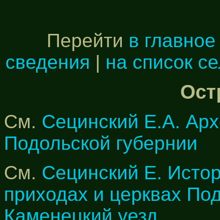
Перейти
в главное
сведения
|
на список с
Ост
См.
Сецинский Е.А. Арх
Подольской губернии
См.
Сецинский Е. Исто
приходах и церквах По
Каменецкий уезд.