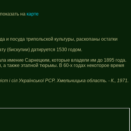
 показать на
карте
а и посуда трипольской культуры, раскопаны остатки
у (бискупии) датируется 1530 годом.
ла имение Сарнецким, которые владели им до 1895 года.
, а также этапной тюрьмы. В 60-х годах некоторое время
іст і сіл Української РСР. Хмельницька область. - К., 1971.