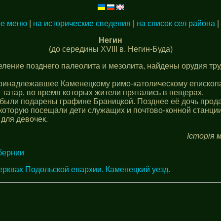
ое меню
|
на исторические сведения
|
на список сел района
|
Негин
(до середины XVIII в. Негин-Буда)
ление позднего палеолита и мезолита, найдены орудия труд
ринадлежавшее Каменецкому римо-католическому епископат
 татар, во время которых жители прятались в пещерах.
 были подарены графине Браницкой. Позднее её дочь прода
 которую посещали дети служащих и почтово-конной станции
 для девочек.
Історія м
бернии
ерквах Подольской епархии. Каменецкий уезд.